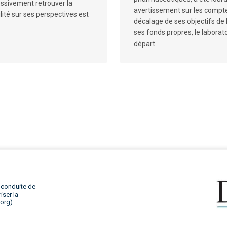
ressivement retrouver la
avertissement sur les compte
ilité sur ses perspectives est
décalage de ses objectifs de 
ses fonds propres, le laborato
départ.
 conduite de
iser la
.org
)