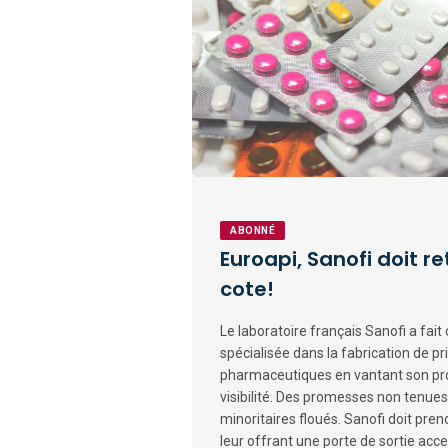
ABONNÉ
Euroapi, Sanofi doit ret
cote!
Le laboratoire français Sanofi a fait 
spécialisée dans la fabrication de pr
pharmaceutiques en vantant son prof
visibilité. Des promesses non tenues
minoritaires floués. Sanofi doit pren
leur offrant une porte de sortie acce