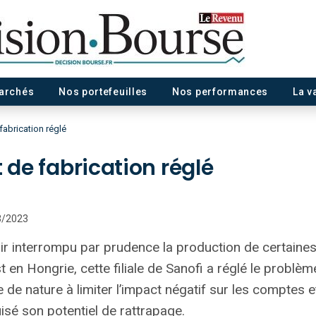
marchés
Nos portefeuilles
Nos performances
La v
fabrication réglé
t de fabrication réglé
03/2023
r interrompu par prudence la production de certaines
t en Hongrie, cette filiale de Sanofi a réglé le problè
 de nature à limiter l’impact négatif sur les comptes e
uisé son potentiel de rattrapage.