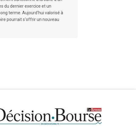
s du dernier exercice et un
long terme. Aujourd'hui valorisé à
ire pourrait s'offrir un nouveau