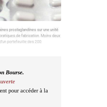
aines prostaglandines sur une unité
pratiques de fabrication. Moins deux
é d’un portefeuille des 200
on Bourse.
ouverte
ent pour accéder à la