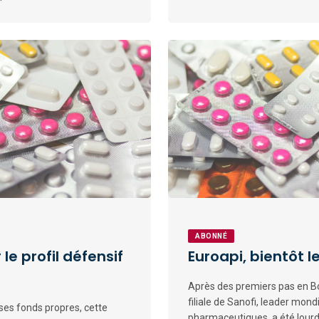
ABONNÉ
le profil défensif
Euroapi, bientôt 
Après des premiers pas en Bo
filiale de Sanofi, leader mond
ses fonds propres, cette
pharmaceutiques, a été lourd