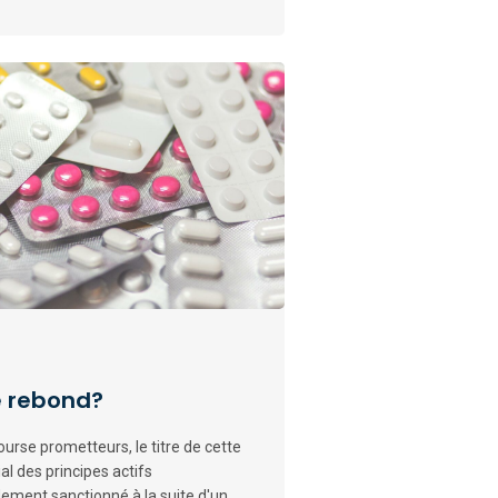
le rebond?
urse prometteurs, le titre de cette
ial des principes actifs
ement sanctionné à la suite d'un