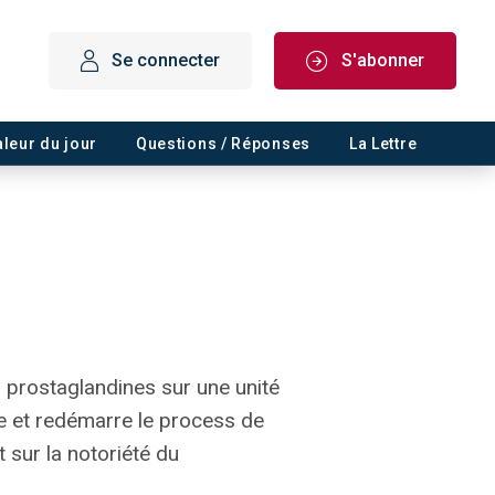
Se connecter
S'abonner
aleur du jour
Questions / Réponses
La Lettre
 prostaglandines sur une unité
me et redémarre le process de
t sur la notoriété du