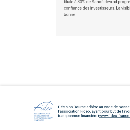
filiale à 30% de Sanofi devrait prog
confiance des investisseurs. La visib
bonne.
Décision Bourse adhère au code de bonne
l’association Fideo, ayant pour but de favor
transparence financière (
www.fideo-france