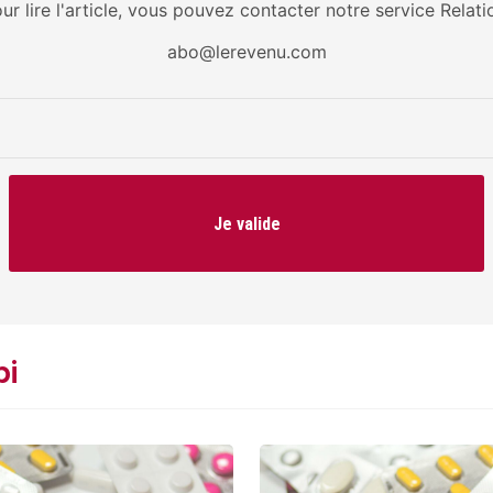
our lire l'article, vous pouvez contacter notre service Relati
abo@lerevenu.com
Je valide
pi