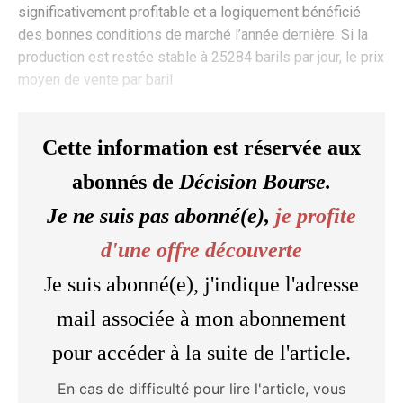
significativement profitable et a logiquement bénéficié
des bonnes conditions de marché l’année dernière. Si la
production est restée stable à 25284 barils par jour, le prix
moyen de vente par baril
Cette information est réservée aux
abonnés de
Décision Bourse.
Je ne suis pas abonné(e),
je profite
d'une offre découverte
Je suis abonné(e), j'indique l'adresse
mail associée à mon abonnement
pour accéder à la suite de l'article.
En cas de difficulté pour lire l'article, vous