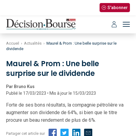
S'abonner
Accueil
›
Actualités
›
Maurel & Prom : Une belle surprise sur le
dividende
Maurel & Prom : Une belle
surprise sur le dividende
Par Bruno Kus
Publié le 17/03/2023 • Mis à jour le 15/03/2023
Forte de ses bons résultats, la compagnie pétrolière va
augmenter son dividende de 64%, si bien que le titre
procure un beau rendement de plus de 6%.
Partager cet article sur