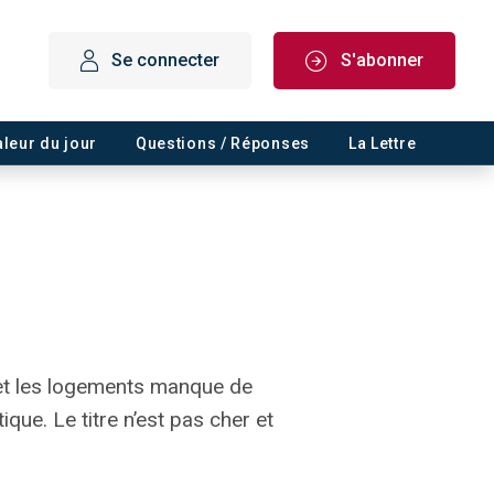
Se connecter
S'abonner
aleur du jour
Questions / Réponses
La Lettre
 et les logements manque de
ique. Le titre n’est pas cher et