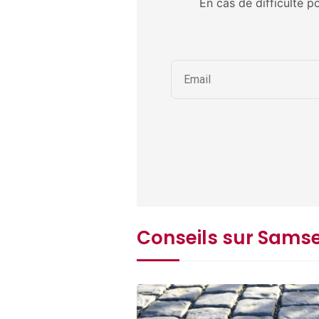
En cas de difficulté p
Conseils sur Sams