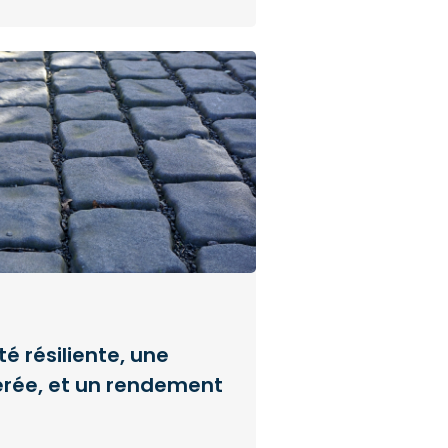
é résiliente, une
érée, et un rendement