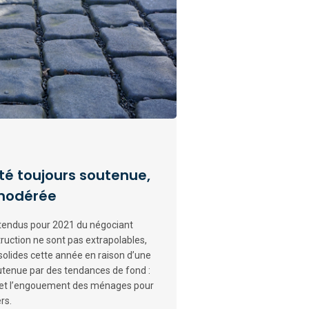
té toujours soutenue,
 modérée
attendus pour 2021 du négociant
ruction ne sont pas extrapolables,
olides cette année en raison d’une
outenue par des tendances de fond :
 et l’engouement des ménages pour
rs.