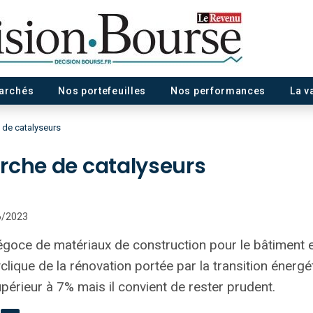
marchés
Nos portefeuilles
Nos performances
La v
 de catalyseurs
rche de catalyseurs
06/2023
goce de matériaux de construction pour le bâtiment
cyclique de la rénovation portée par la transition énergét
périeur à 7% mais il convient de rester prudent.