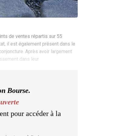
nts de ventes répartis sur 55
at, il est également présent dans le
 conjoncture. Après avoir largement
tissement dans leur
on Bourse.
ouverte
ent pour accéder à la