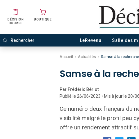
DÉCISION
BOUTIQUE
BOURSE
LeRevenu
Salle des 
Accueil
›
Actualités
›
Samse à la recherche
Samse à la reche
Par Frédéric Bériot
Publié le 26/06/2023 • Mis à jour le 20/
Ce numéro deux français du né
visibilité malgré le profil peu 
offre un rendement attractif su