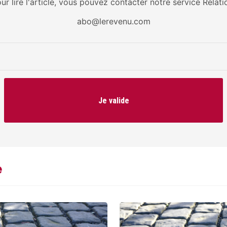
our lire l'article, vous pouvez contacter notre service Relati
abo@lerevenu.com
Je valide
e