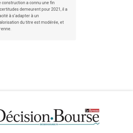
 construction a connu une fin
certitudes demeurent pour 2021, il a
cité à s’adapter à un
orisation du titre est modérée, et
renne.