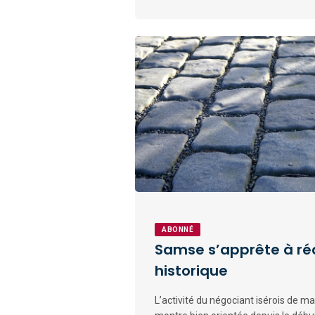
ABONNÉ
Samse s’apprête à réa
historique
L’activité du négociant isérois de m