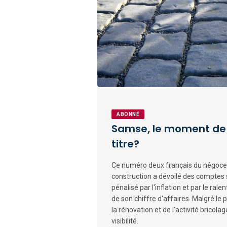
ABONNÉ
Samse, le moment de r
titre?
Ce numéro deux français du négoce
construction a dévoilé des comptes
pénalisé par l'inflation et par le ral
de son chiffre d'affaires. Malgré le 
la rénovation et de l'activité bricol
visibilité.