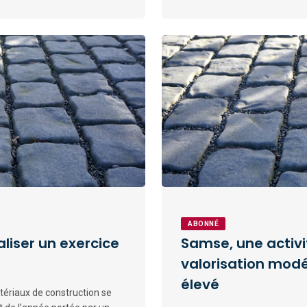
ABONNÉ
liser un exercice
Samse, une activit
valorisation mod
élevé
atériaux de construction se