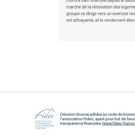
montre bien orientée depuis le débu
marché de la rénovation des logeme
groupe se dirige vers un exercice reco
est attrayante, et le rendement élev
Décision Bourse adhère au code de bonne
l’association Fideo, ayant pour but de favor
transparence financière (
www.fideo-france