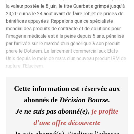
la valeur postée le 8 juin, le titre Guerbet a grimpé jusqu’à
23,20 euros le 24 août avant de faire l’objet de prises de
bénéfices appuyées. Rappelons que ce spécialiste
mondial des produits de contraste et de solutions pour
l’imagerie médicale est à la peine depuis 5 ans, pénalisé
par l’arrivée sur le marché d’un générique à son produit
phare le Dotarem. Le lancement commercial aux Etats-
Unis depuis le mois de mars d’un nouveau produit IRM de
rupture, l’Elucirem,
Cette information est réservée aux
abonnés de
Décision Bourse.
Je ne suis pas abonné(e),
je profite
d'une offre découverte