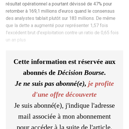
résultat opérationnel a pourtant dévissé de 47% pour
retomber à 169,1 millions d’euros quand le consensus
des analystes tablait plutôt sur 183 millions. De même
que la dette a augmenté pour représenter 1,57 fois
l’excédent brut d’exploitation contre un ratio de 0,65 fois
un an plus
Cette information est réservée aux
abonnés de
Décision Bourse.
Je ne suis pas abonné(e),
je profite
d'une offre découverte
Je suis abonné(e), j'indique l'adresse
mail associée à mon abonnement
pour accéder à la suite de l'article.