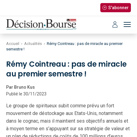
S'abonner
Accueil
›
Actualités
›
Rémy Cointreau : pas de miracle au premier
semestre !
Rémy Cointreau : pas de miracle
au premier semestre !
Par Bruno Kus
Publié le 30/11/2023
Le groupe de spiritueux subit comme prévu un fort
mouvement de déstockage aux Etats-Unis, notamment
dans le cognac, mais il maintient ses objectifs annuels et
à moyen terme en s’appuyant sur sa stratégie de valeur et
un plan de réductions de coûts de 100 millions d’euros.