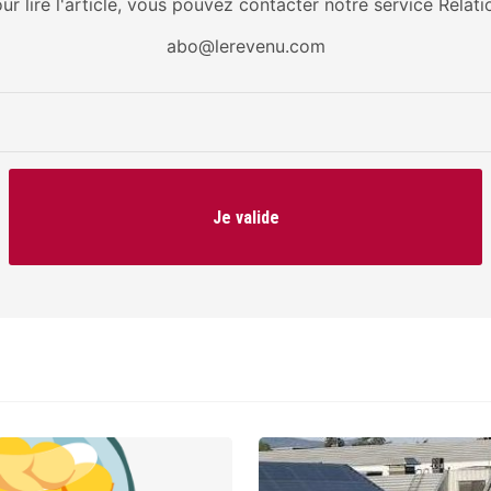
our lire l'article, vous pouvez contacter notre service Relati
abo@lerevenu.com
Je valide