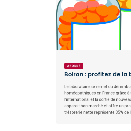
ABONNÉ
Boiron : profitez de la 
Le laboratoire se remet du déremb
homéopathiques en France grâce à
l’international et la sortie de nouvea
apparait bon marché et offre un prof
trésorerie nette représente 35% de la