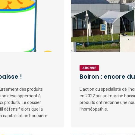
ABONNÉ
baisse !
Boiron : encore du
oursement des produits
L’action du spécialiste de l’h
 son développement à
en 2022 sur un marché baissie
ux produits. Le dossier
produits ont redonné une nou
il défensif alors que la
l’homéopathie.
 capitalisation boursière.