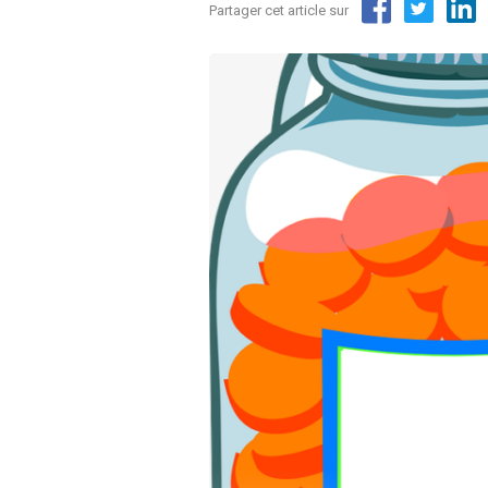
Partager cet article sur