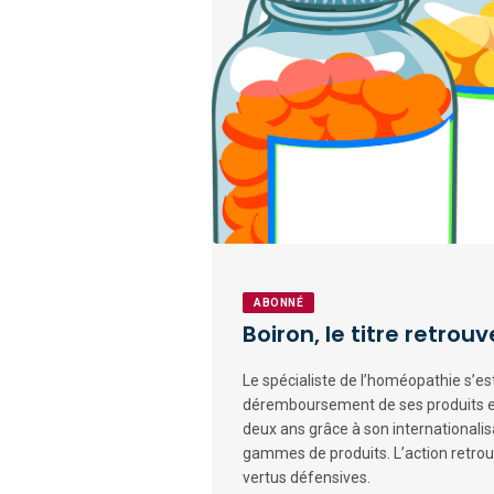
ABONNÉ
Boiron, le titre retrou
Le spécialiste de l’homéopathie s’es
déremboursement de ses produits e
deux ans grâce à son internationalisa
gammes de produits. L’action retro
vertus défensives.