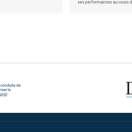
ses performances au cours de
 conduite de
iser la
.org
)