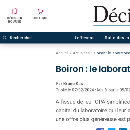
DÉCISION
BOUTIQUE
BOURSE
LeRevenu
Salle des 
Accueil
›
Actualités
›
Boiron : le laboratoire
Boiron : le labora
Par Bruno Kus
Publié le 07/02/2024 • Mis à jour le 05/
A l’issue de leur OPA simplifié
capital du laboratoire qui leur 
une offre plus généreuse est 