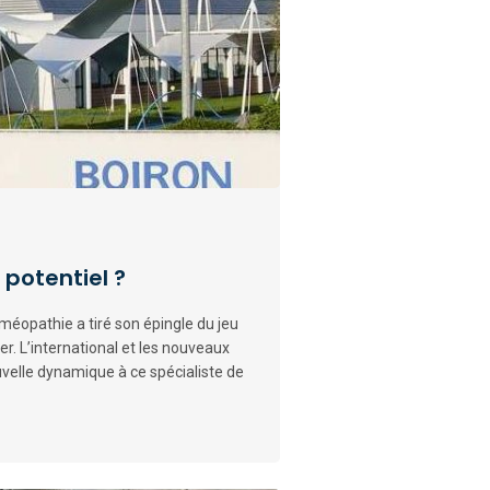
 potentiel ?
oméopathie a tiré son épingle du jeu
r. L’international et les nouveaux
velle dynamique à ce spécialiste de