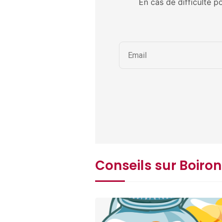
En cas de difficulté p
Conseils sur Boiron