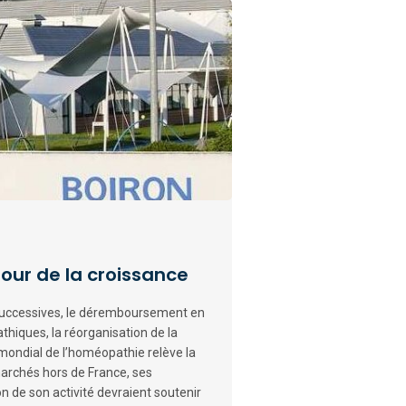
tour de la croissance
s successives, le déremboursement en
hiques, la réorganisation de la
r mondial de l’homéopathie relève la
archés hors de France, ses
ion de son activité devraient soutenir