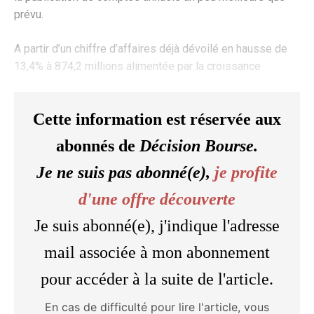
prévu.
A partir d’un chiffre d’affaires déjà dévoilé en hausse de
13,4% à 874,2 millions alimentée par la croissance
Cette information est réservée aux
abonnés de
Décision Bourse.
Je ne suis pas abonné(e),
je profite
d'une offre découverte
Je suis abonné(e), j'indique l'adresse
mail associée à mon abonnement
pour accéder à la suite de l'article.
En cas de difficulté pour lire l'article, vous