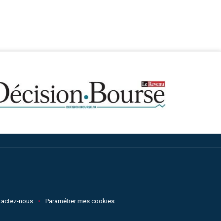
tactez-nous
Paramétrer mes cookies