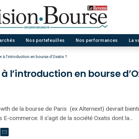
marchés
Nos portefeuilles
Nos performances
La v
er à l’introduction en bourse d’Oxatis ?
 à l’introduction en bourse d’O
h de la bourse de Paris (ex Alternext) devrait bientôt
 E-commerce. Il s’agit de la société Oxatis dont la…