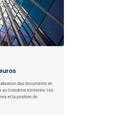
 euros
ialisation des documents en
e au troisième trimestre. Les
es et la position de