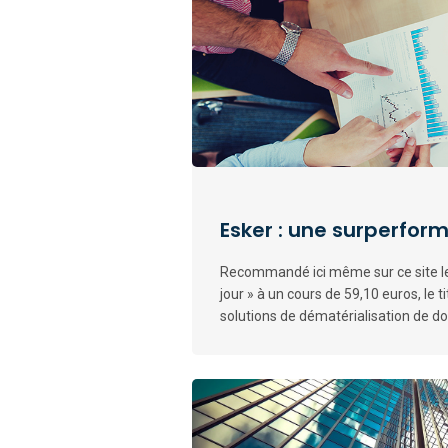
Esker : une surperfor
Recommandé ici même sur ce site le
jour » à un cours de 59,10 euros, le t
solutions de dématérialisation de d