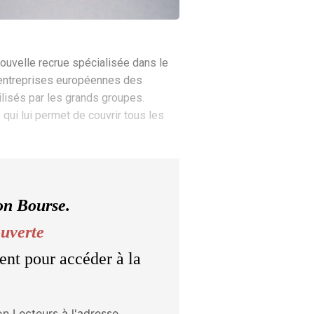
nouvelle recrue spécialisée dans le
s entreprises européennes des
ilisés par les grands groupes.
qui lui permet de couvrir tous les
on Bourse.
ouverte
ent pour accéder à la
on Lecteurs à l'adresse