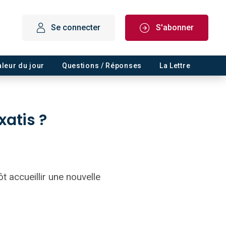
Se connecter
S'abonner
aleur du jour
Questions / Réponses
La Lettre
xatis ?
 accueillir une nouvelle