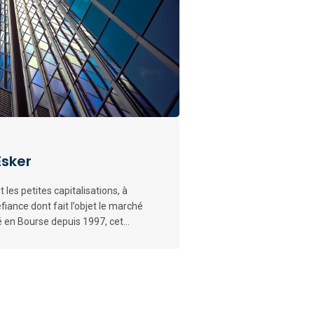
Esker
 les petites capitalisations, à
iance dont fait l’objet le marché
é en Bourse depuis 1997, cet...