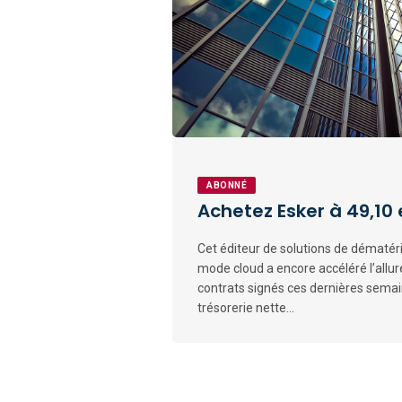
ABONNÉ
Achetez Esker à 49,10
Cet éditeur de solutions de dématér
mode cloud a encore accéléré l’allur
contrats signés ces dernières semain
trésorerie nette...