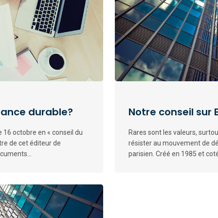
mance durable?
Notre conseil sur 
 16 octobre en « conseil du
Rares sont les valeurs, surtout
itre de cet éditeur de
résister au mouvement de déf
ocuments...
parisien. Créé en 1985 et cot