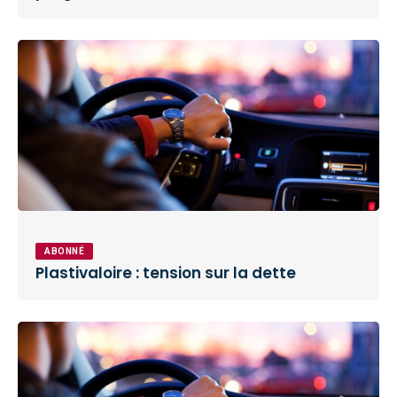
ABONNÉ
Plastivaloire : tension sur la dette