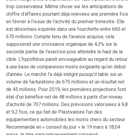
trop conservateur. Même chose sur les anticipations de
chiffre d’affaires pourtant déjà relevées une première fois
en février à l’issue de l’activité du premier trimestre. Elle
est désormais espérée dans une fourchette entre 660 et
670 millions. Compte tenu de l’avance acquise, cela
supposerait une croissance organique de 4,3% sur la
seconde partie de l’exercice pour atteindre le haut de la
cible. L’hypothèse paraît envisageable au regard du retour
à une base de comparaison moins exigeante qu’en début
d’année. Le marché l’a déjà intégré puisqu’il table sur un
volume de facturations de 675 millions et un résultat net
de 45 millions. Pour 2019, les premières projections font
état d’un bénéfice net de 48 millions à partir d’un niveau
d’activité de 707 millions. Des prévisions valorisées à 9,8
et 9,2 fois, ce qui fait de Plastivaloire l’un des
équipementiers automobiles les moins chers du secteur.
Recommandé en « conseil du jour » le 19 mars à 18,04
euros, le titre sera précieusement conservé.