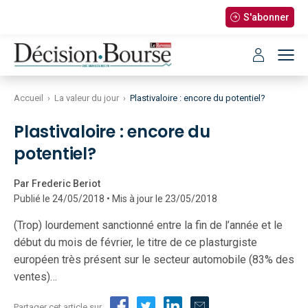
S'abonner
Accueil
›
La valeur du jour
›
Plastivaloire : encore du potentiel?
Plastivaloire : encore du
potentiel?
Par Frederic Beriot
Publié le 24/05/2018 • Mis à jour le 23/05/2018
(Trop) lourdement sanctionné entre la fin de l’année et le
début du mois de février, le titre de ce plasturgiste
européen très présent sur le secteur automobile (83% des
ventes)…
Partager cet article sur