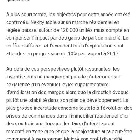
A plus court terme, les objectifs pour cette année ont été
confirmés. Nexity table sur un marché résidentiel en
légère baisse, autour de 120.000 unités mais compte en
compenser l’impact par des gains de part de marché. Le
chiffre d’affaires et l’excédent brut d’exploitation sont
attendus en progression de 10% par rapport à 2017.
Au-delà de ces perspectives plutôt rassurantes, les
investisseurs ne manqueront pas de s’interroger sur
l’existence d’un éventuel levier supplémentaire
d’amélioration des marges alors que la direction évoque
plutôt une stabilité dans son plan de développement. La
plus grosse incertitude concerne toutefois l’évolution des
prises de commandes dans l’immobilier résidentiel d’ici
deux ou trois ans, lorsque les taux d’intérêt auront
remonté en zone euro et que la conjoncture aura peut-être
commencé à se retourner. Malgré son profil diversifié,