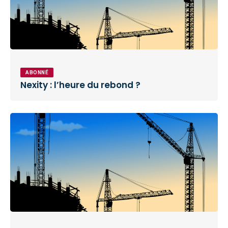
ABONNÉ
Nexity : l’heure du rebond ?