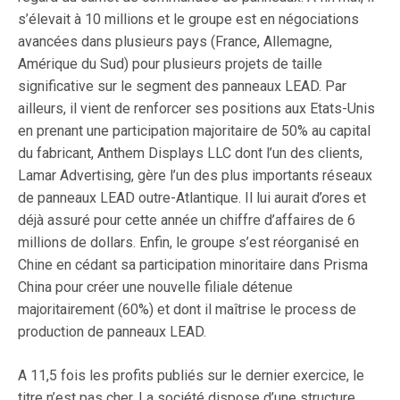
s’élevait à 10 millions et le groupe est en négociations
avancées dans plusieurs pays (France, Allemagne,
Amérique du Sud) pour plusieurs projets de taille
significative sur le segment des panneaux LEAD. Par
ailleurs, il vient de renforcer ses positions aux Etats-Unis
en prenant une participation majoritaire de 50% au capital
du fabricant, Anthem Displays LLC dont l’un des clients,
Lamar Advertising, gère l’un des plus importants réseaux
de panneaux LEAD outre-Atlantique. Il lui aurait d’ores et
déjà assuré pour cette année un chiffre d’affaires de 6
millions de dollars. Enfin, le groupe s’est réorganisé en
Chine en cédant sa participation minoritaire dans Prisma
China pour créer une nouvelle filiale détenue
majoritairement (60%) et dont il maîtrise le process de
production de panneaux LEAD.
A 11,5 fois les profits publiés sur le dernier exercice, le
titre n’est pas cher. La société dispose d’une structure