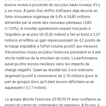
bourse revenu à proximité de ses plus hauts niveaux d’il y
a six mois. A partir d’un chiffre d’affaires déjà dévoilé en
forte croissance organique de 9,4% à 54,83 millions
alimentée par la vente des nouveaux panneaux LEAD
(+120%), le résultat opérationnel courant tout juste à
l’équilibre un an plus tôt (0,42 million) a fait un bond à 3,23
millions et reflète un gain impressionnant de 4,2 points de
la marge imputable à l’effet volume positif, aux mesures
d’économies mises en place l’exercice précédent et à une
stricte maîtrise de la structure de coûts. La performance
aurait pu être encore meilleure sans les impacts de
change négatifs. Quant au résultat net, il est redevenu
largement positif à concurrence de 2,16 millions (pour la
part du groupe) alors qu’il était encore déficitaire un an
auparavant (-0,17 million).
Le groupe aborde l’exercice 2018/2019 avec confiance au
regard du carnet de commandes de panneaux. A fin mai, il