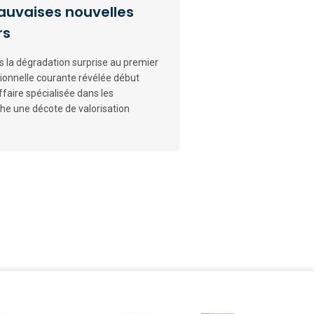
auvaises nouvelles
rs
s la dégradation surprise au premier
ionnelle courante révélée début
ffaire spécialisée dans les
che une décote de valorisation