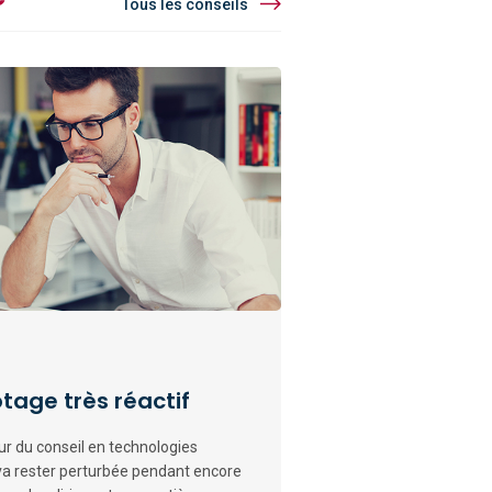
Tous les conseils
tage très réactif
eur du conseil en technologies
a rester perturbée pendant encore