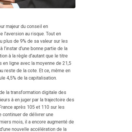
eur majeur du conseil en
 l’aversion au risque. Tout en
u plus de 9% de sa valeur sur les
l’instar d’une bonne partie de la
on à la règle d’autant que le titre
us en ligne avec la moyenne de 21,5
u reste de la cote. Et ce, même en
ule 4,5% de la capitalisation.
 de la transformation digitale des
urs à en juger par la trajectoire des
France après 105 et 110 sur les
e continuer de délivrer une
erniers mois, il a encore augmenté de
d’une nouvelle accélération de la