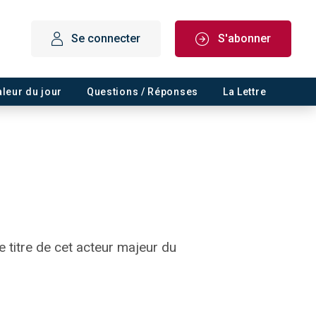
Se connecter
S'abonner
aleur du jour
Questions / Réponses
La Lettre
 titre de cet acteur majeur du