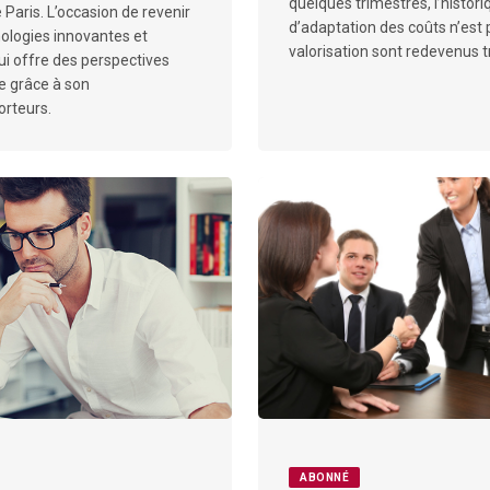
quelques trimestres, l’histor
 Paris. L’occasion de revenir
d’adaptation des coûts n’est 
nologies innovantes et
valorisation sont redevenus t
i offre des perspectives
e grâce à son
orteurs.
ABONNÉ