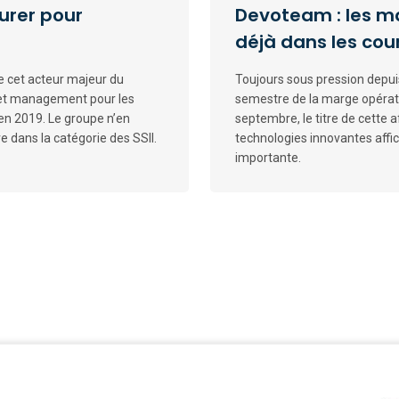
urer pour
Devoteam : les m
déjà dans les cou
e cet acteur majeur du
Toujours sous pression depui
 et management pour les
semestre de la marge opérat
en 2019. Le groupe n’en
septembre, le titre de cette a
 dans la catégorie des SSII.
technologies innovantes affi
importante.