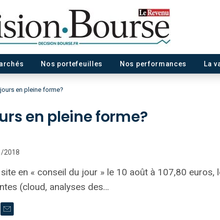
marchés
Nos portefeuilles
Nos performances
La v
jours en pleine forme?
urs en pleine forme?
11/2018
e en « conseil du jour » le 10 août à 107,80 euros, le
antes (cloud, analyses des…