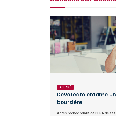
ABONNÉ
Devoteam entame une
boursière
Après l’échec relatif de l’OPA de s