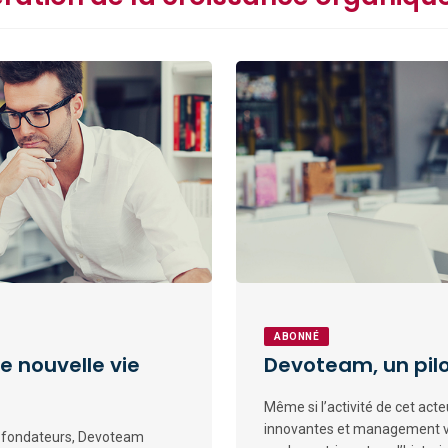
ABONNÉ
 nouvelle vie
Devoteam, un pilo
Même si l’activité de cet act
innovantes et management v
es fondateurs, Devoteam