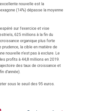
xcellente nouvelle est la
 l’hexagone (14%) dépasse la moyenne
 espéré sur l’exercice et vise
riels, 625 millions à la fin du
 croissance organique plus forte
 prudence, la cible en matière de
ne nouvelle n’est pas à exclure. Le
es profits à 44,8 millions en 2019.
rajectoire des taux de croissance et
fin d’année).
eter sous le seuil des 95 euros.
e