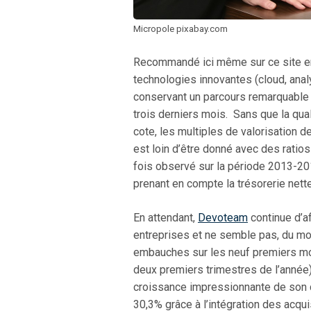
Micropole pixabay.com
Recommandé ici même sur ce site en «
technologies innovantes (cloud, anal
conservant un parcours remarquable d
trois derniers mois. Sans que la qua
cote, les multiples de valorisation 
est loin d’être donné avec des ratio
fois observé sur la période 2013-201
prenant en compte la trésorerie nette 
En attendant,
Devoteam
continue d’af
entreprises et ne semble pas, du moin
embauches sur les neuf premiers moi
deux premiers trimestres de l’année).
croissance impressionnante de son ch
30,3% grâce à l’intégration des acqu