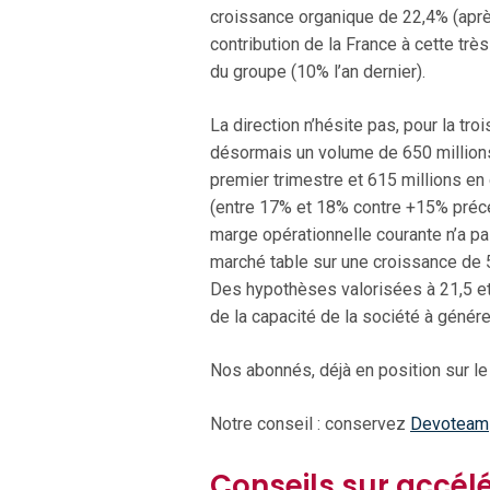
croissance organique de 22,4% (aprè
contribution de la France à cette tr
du groupe (10% l’an dernier).
La direction n’hésite pas, pour la tro
désormais un volume de 650 millions
premier trimestre et 615 millions en
(entre 17% et 18% contre +15% précé
marge opérationnelle courante n’a pa
marché table sur une croissance de 5
Des hypothèses valorisées à 21,5 et 1
de la capacité de la société à génére
Nos abonnés, déjà en position sur le
Notre conseil : conservez
Devoteam
Conseils sur accél