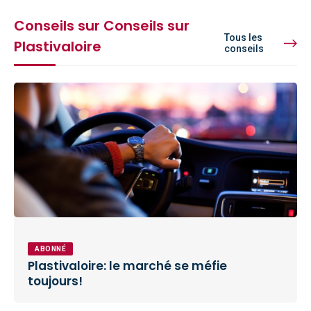
Conseils sur Conseils sur
Tous les
Plastivaloire
conseils
ABONNÉ
Plastivaloire: le marché se méfie
toujours!