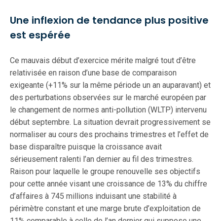
Une inflexion de tendance plus positive
est espérée
Ce mauvais début d’exercice mérite malgré tout d’être
relativisée en raison d’une base de comparaison
exigeante (+11% sur la même période un an auparavant) et
des perturbations observées sur le marché européen par
le changement de normes anti-pollution (WLTP) intervenu
début septembre. La situation devrait progressivement se
normaliser au cours des prochains trimestres et l’effet de
base disparaître puisque la croissance avait
sérieusement ralenti l’an dernier au fil des trimestres.
Raison pour laquelle le groupe renouvelle ses objectifs
pour cette année visant une croissance de 13% du chiffre
d’affaires à 745 millions induisant une stabilité à
périmètre constant et une marge brute d’exploitation de
11% comparable à celle de l’an dernier qui suppose une