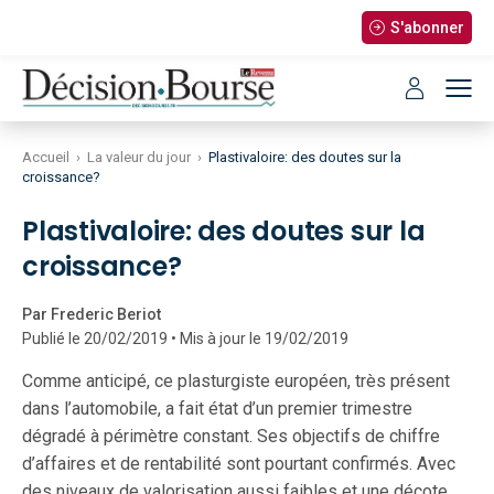
S'abonner
Accueil
›
La valeur du jour
›
Plastivaloire: des doutes sur la
croissance?
Plastivaloire: des doutes sur la
croissance?
Par Frederic Beriot
Publié le 20/02/2019 • Mis à jour le 19/02/2019
Comme anticipé, ce plasturgiste européen, très présent
dans l’automobile, a fait état d’un premier trimestre
dégradé à périmètre constant. Ses objectifs de chiffre
d’affaires et de rentabilité sont pourtant confirmés. Avec
des niveaux de valorisation aussi faibles et une décote