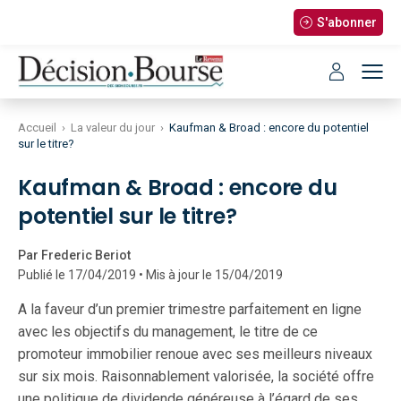
S'abonner
Accueil
›
La valeur du jour
›
Kaufman & Broad : encore du potentiel
sur le titre?
Kaufman & Broad : encore du
potentiel sur le titre?
Par Frederic Beriot
Publié le 17/04/2019 • Mis à jour le 15/04/2019
A la faveur d’un premier trimestre parfaitement en ligne
avec les objectifs du management, le titre de ce
promoteur immobilier renoue avec ses meilleurs niveaux
sur six mois. Raisonnablement valorisée, la société offre
une politique de dividende généreuse à l’égard de ses