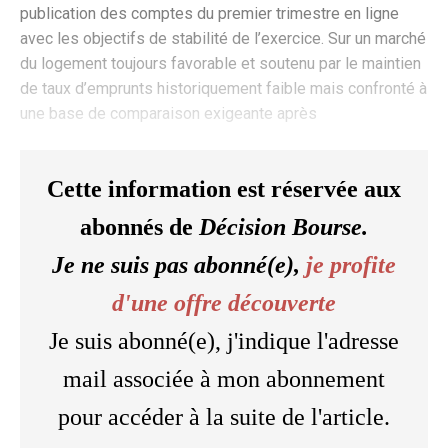
publication des comptes du premier trimestre en ligne
avec les objectifs de stabilité de l’exercice. Sur un marché
du logement toujours favorable et soutenu par le maintien
de taux d’emprunts historiquement faible mais confronté à
une base de comparaison exigeante après
Cette information est réservée aux
abonnés de
Décision Bourse.
Je ne suis pas abonné(e),
je profite
d'une offre découverte
Je suis abonné(e), j'indique l'adresse
mail associée à mon abonnement
pour accéder à la suite de l'article.