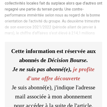
collectivités locales fait du surplace alors que d’autres ont
regagné une partie du terrain perdu. Une contre-
performance imméritée selon nous au regard de la bonne
orientation de l’activité du groupe. Au deuxième trimestre
de son exercice 2021/2022 (période allant de janvier à
mars), le chiffre d’affaires s’est élevé à 214,1 millions
Cette information est réservée aux
abonnés de
Décision Bourse.
Je ne suis pas abonné(e),
je profite
d'une offre découverte
Je suis abonné(e), j'indique l'adresse
mail associée à mon abonnement
pour accéder à la suite de l'article.