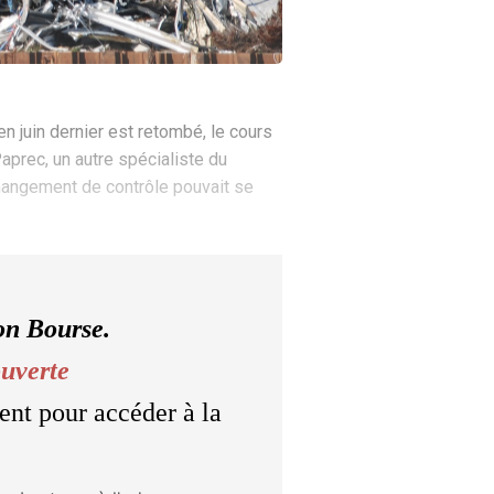
n juin dernier est retombé, le cours
aprec, un autre spécialiste du
changement de contrôle pouvait se
on Bourse.
ouverte
ent pour accéder à la