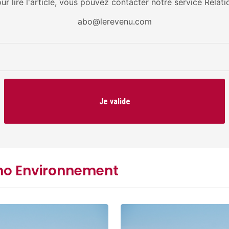
our lire l'article, vous pouvez contacter notre service Relati
abo@lerevenu.com
Je valide
rno Environnement