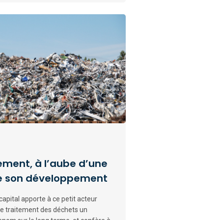
ement, à l’aube d’une
de son développement
apital apporte à ce petit acteur
t le traitement des déchets un