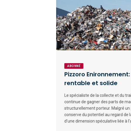
ABONNÉ
Pizzoro Enironnement:
rentable et solide
Le spécialiste de la collecte et du t
continue de gagner des parts de ma
structurellement porteur. Malgré un p
conserve du potentiel au regard de l
d’une dimension spéculative liée à l’a