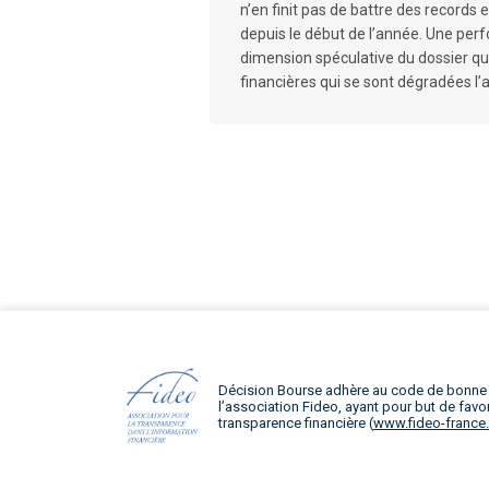
n’en finit pas de battre des records
depuis le début de l’année. Une per
dimension spéculative du dossier q
financières qui se sont dégradées l’a
Décision Bourse adhère au code de bonne
l’association Fideo, ayant pour but de favor
transparence financière (
www.fideo-france