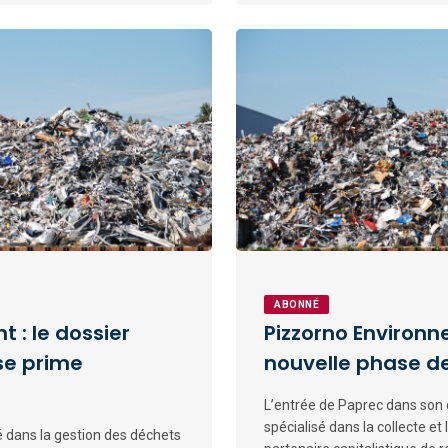
ABONNÉ
 : le dossier
Pizzorno Environn
se prime
nouvelle phase 
L’entrée de Paprec dans son c
spécialisé dans la collecte e
sé dans la gestion des déchets