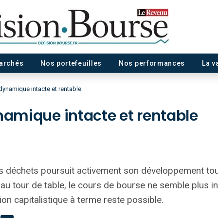
marchés
Nos portefeuilles
Nos performances
La v
dynamique intacte et rentable
ynamique intacte et rentable
es déchets poursuit activement son développement to
au tour de table, le cours de bourse ne semble plus i
ion capitalistique à terme reste possible.