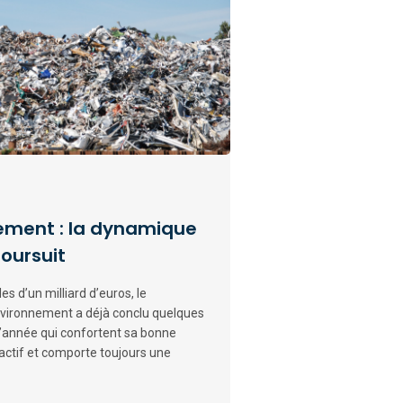
nement : la dynamique
oursuit
 d’un milliard d’euros, le
environnement a déjà conclu quelques
’année qui confortent sa bonne
ttractif et comporte toujours une