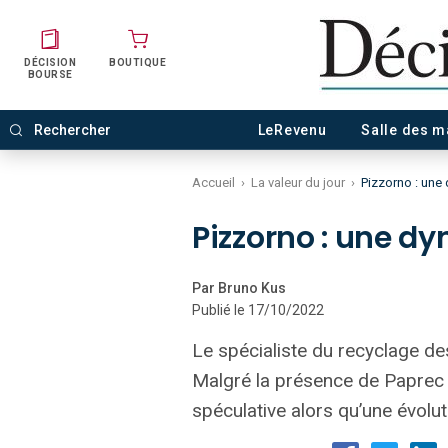
DÉCISION
BOUTIQUE
BOURSE
LeRevenu
Salle des 
Accueil
›
La valeur du jour
›
Pizzorno : une 
Pizzorno : une d
Par Bruno Kus
Publié le 17/10/2022
Le spécialiste du recyclage d
Malgré la présence de Paprec 
spéculative alors qu’une évolut