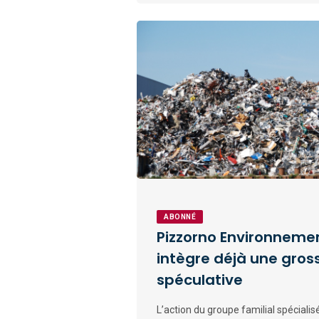
ABONNÉ
Pizzorno Environnement
intègre déjà une gros
spéculative
L’action du groupe familial spéciali