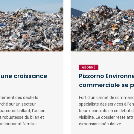
ABONNÉ
 une croissance
Pizzorno Environ
commerciale se p
raitement des déchets
Fort d’un carnet de commandes
rché sur un secteur
spécialiste des services à l’
arcours brillant, l’action
beaux contrats en ce début d
a robustesse du bilan et
visibilité. Le dossier reste a
ctionnariat familial.
dimension spéculative.