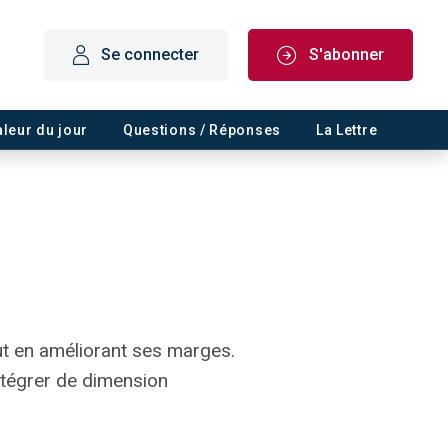
Se connecter
S'abonner
aleur du jour
Questions / Réponses
La Lettre
ut en améliorant ses marges.
ntégrer de dimension