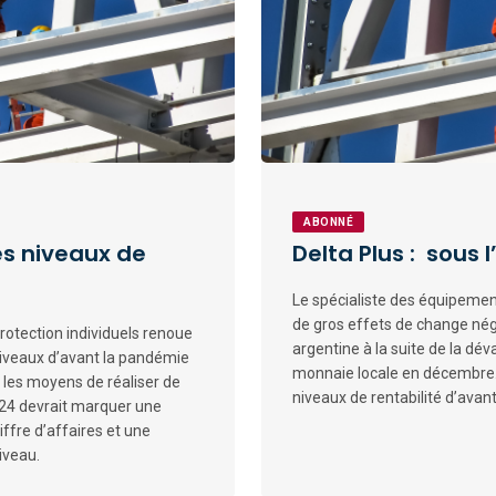
ABONNÉ
des niveaux de
Delta Plus : sous 
Le spécialiste des équipement
de gros effets de change néga
rotection individuels renoue
argentine à la suite de la dév
niveaux d’avant la pandémie
monnaie locale en décembre. 
 les moyens de réaliser de
niveaux de rentabilité d’avant 
2024 devrait marquer une
ffre d’affaires et une
iveau.