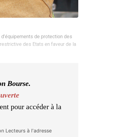
de d’équipements de protection des
estrictive des Etats en faveur de la
on Bourse.
ouverte
ent pour accéder à la
on Lecteurs à l'adresse