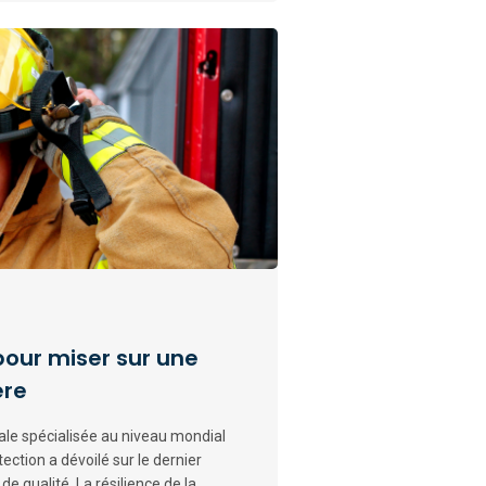
pour miser sur une
ère
iale spécialisée au niveau mondial
ction a dévoilé sur le dernier
de qualité. La résilience de la