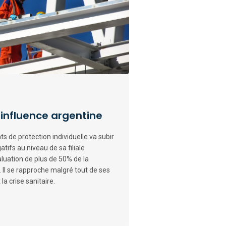
l’influence argentine
s de protection individuelle va subir
tifs au niveau de sa filiale
aluation de plus de 50% de la
Il se rapproche malgré tout de ses
la crise sanitaire.