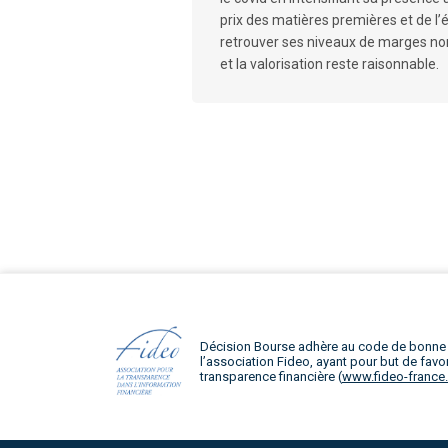
prix des matières premières et de l’é
retrouver ses niveaux de marges no
et la valorisation reste raisonnable.
Décision Bourse adhère au code de bonne
l’association Fideo, ayant pour but de favor
transparence financière (
www.fideo-france