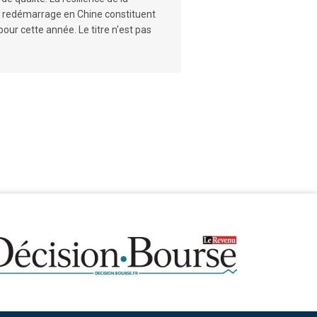
n redémarrage en Chine constituent
our cette année. Le titre n'est pas