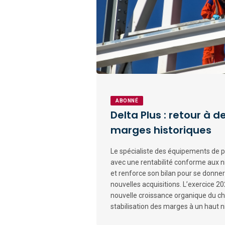
ABONNÉ
Delta Plus : retour à 
marges historiques
Le spécialiste des équipements de p
avec une rentabilité conforme aux 
et renforce son bilan pour se donner
nouvelles acquisitions. L’exercice 
nouvelle croissance organique du chi
stabilisation des marges à un haut n