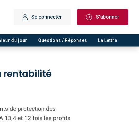
Se connecter
S'abonner
aleur du jour
Questions / Réponses
La Lettre
 rentabilité
ents de protection des
 13,4 et 12 fois les profits