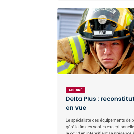
ABONNÉ
Delta Plus : reconstit
en vue
Le spécialiste des équipements de pr
géré la fin des ventes exceptionnelle
le covid en intensifiant sa présence à