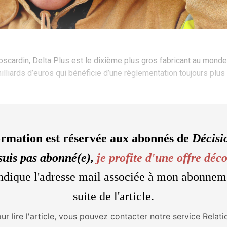
Boscardin, Delta Plus est le dixième plus gros fabricant au mon
liards d’euros qui bénéficie d’une règlementation toujours plus r
ormation est réservée aux abonnés de
Décisi
suis pas abonné(e),
je profite d'une offre déc
'indique l'adresse mail associée à mon abonnem
suite de l'article.
our lire l'article, vous pouvez contacter notre service Relati