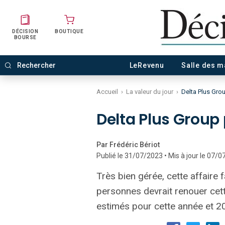
DÉCISION
BOUTIQUE
BOURSE
LeRevenu
Salle des 
Accueil
›
La valeur du jour
›
Delta Plus Grou
Delta Plus Group 
Par Frédéric Bériot
Publié le 31/07/2023 • Mis à jour le 07/
Très bien gérée, cette affaire
personnes devrait renouer cette
estimés pour cette année et 2024