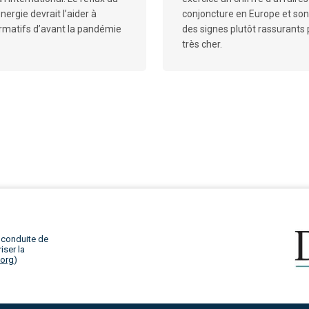
nergie devrait l’aider à
conjoncture en Europe et so
rmatifs d’avant la pandémie
des signes plutôt rassurants p
très cher.
 conduite de
iser la
.org
)