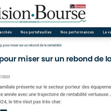
marchés
Nos portefeuilles
Nos performances
La v
p pour miser sur un rebond de la rentabilité
pour miser sur un rebond de la
07/2023
 familiale présente sur le secteur porteur des équipem
 année avec une trajectoire de rentabilité vertueuse. A
, le titre n’est pas très cher.