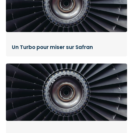
Un Turbo pour miser sur Safran