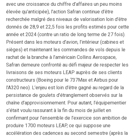
avec une croissance du chiffre d’affaires un peu moins
élevée qu’anticipée), l’action Safran continue d’être
recherchée malgré des niveaux de valorisation loin d’être
donnés de 28,9 et 22,5 fois les profits estimés pour cette
année et 2024 (contre un ratio de long terme de 27 fois).
Présent dans les moteurs d’avion, l’intérieur (cabines et
sièges) et maintenant les commandes de vols depuis le
rachat de la branche à l’américain Collins Aerospace,
Safran demeure confronté au défi majeur de respecter les
livraisons de ses moteurs LEAP auprès de ses clients
constructeurs (Boeing pour le 737Max et Airbus pour
l’A320 neo). L’enjeu est loin d’être gagné au regard de la
persistance de goulets d’étranglement observés sur la
chaîne d’approvisionnement. Pour autant, l’équipementier
s’était voulu rassurant à la fin du mois de juillet en
confirmant pour l’ensemble de l’exercice son ambition de
produire 1700 moteurs LEAP, ce qui suppose une
accélération des cadences au second semestre (après la