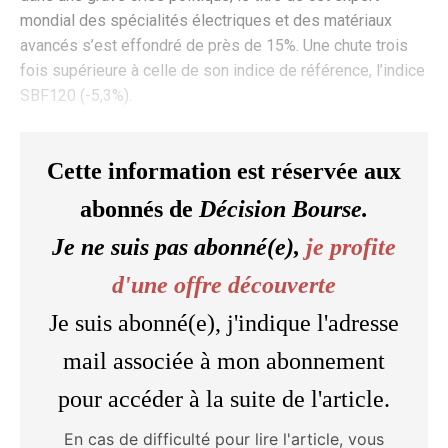
mondial des spécialités électriques et des matériaux
avancés s’est effondré de près de 15%. Une chute trois
fois supérieure à celle de son indice de référence, l’indice
SBF120 (-5,3%).
Cette information est réservée aux
abonnés de
Décision Bourse.
Je ne suis pas abonné(e),
je profite
d'une offre découverte
Je suis abonné(e), j'indique l'adresse
mail associée à mon abonnement
pour accéder à la suite de l'article.
En cas de difficulté pour lire l'article, vous