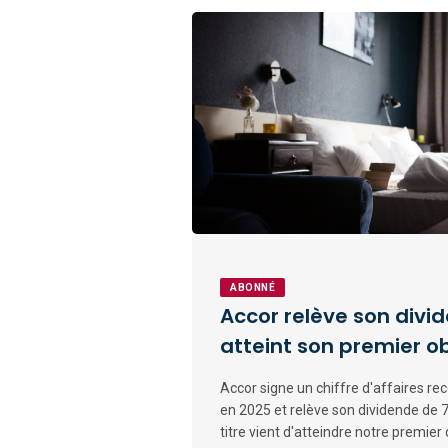
ABONNÉ
Accor relève son divi
atteint son premier ob
Accor signe un chiffre d'affaires rec
en 2025 et relève son dividende de 7
titre vient d'atteindre notre premier o