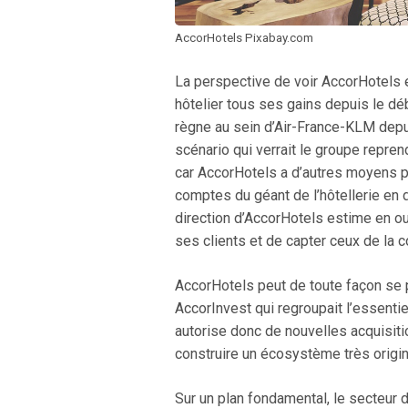
AccorHotels Pixabay.com
La perspective de voir AccorHotels e
hôtelier tous ses gains depuis le dé
règne au sein d’Air-France-KLM dep
scénario qui verrait le groupe reprend
car AccorHotels a d’autres moyens pou
comptes du géant de l’hôtellerie en 
direction d’AccorHotels estime en ou
ses clients et de capter ceux de la 
AccorHotels peut de toute façon se p
AccorInvest qui regroupait l’essenti
autorise donc de nouvelles acquisiti
construire un écosystème très origin
Sur un plan fondamental, le secteur d