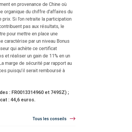
tamment en provenance de Chine où
e organique du chiffre d’affaires du
x. Si l’on retraite la participation
ntribuent pas aux résultats, le
titre pour mettre en place une
e caractérise par un niveau Bonus
eur qui achète ce certificat
s et réaliser un gain de 11% en un
 La marge de sécurité par rapport au
ces puisqu’il serait remboursé à
des : FR0013314960 et 749SZ) ;
icat : 44,6 euros.
Tous les conseils