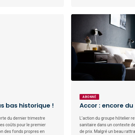
ABONNÉ
us bas historique !
Accor : encore du 
rte du dernier trimestre
L’action du groupe hôtelier re
des coûts pour le premier
sanitaire dans un contexte d
ion des fonds propres en
de prix. Malgré un beau rattr