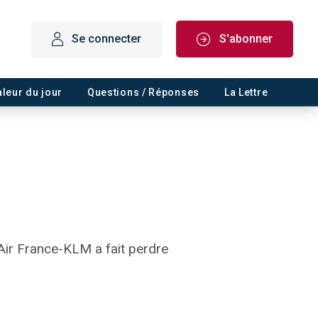
Se connecter
S'abonner
aleur du jour
Questions / Réponses
La Lettre
Air France-KLM a fait perdre