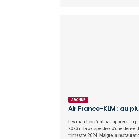
ABONNÉ
Air France-KLM : au pl
Les marchés n’ont pas apprécié la pe
2023 ni la perspective d’une dérive 
trimestre 2024. Malgré la restaurat