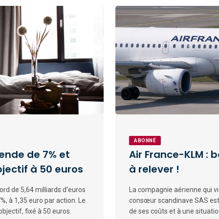
ABONNÉ
dende de 7% et
Air France-KLM : 
jectif à 50 euros
à relever !
ord de 5,64 milliards d'euros
La compagnie aérienne qui vie
%, à 1,35 euro par action. Le
consœur scandinave SAS est
bjectif, fixé à 50 euros.
de ses coûts et à une situatio