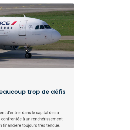
beaucoup trop de défis
nt d’entrer dans le capital de sa
 confrontée à un renchérissement
n financière toujours très tendue.