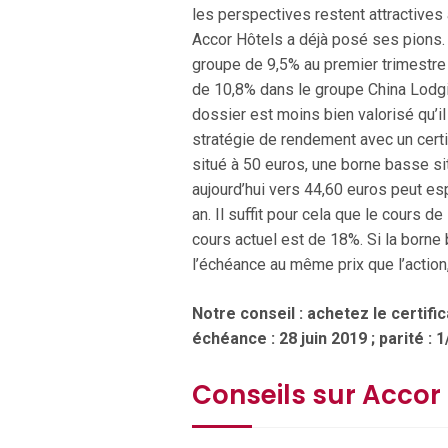
les perspectives restent attractives
Accor Hôtels a déjà posé ses pions. 
groupe de 9,5% au premier trimestre g
de 10,8% dans le groupe China Lodgin
dossier est moins bien valorisé qu’il 
stratégie de rendement avec un cert
situé à 50 euros, une borne basse sit
aujourd’hui vers 44,60 euros peut es
an. Il suffit pour cela que le cours 
cours actuel est de 18%. Si la borne
l’échéance au même prix que l’action
Notre conseil : achetez le certi
échéance : 28 juin 2019 ; parité : 1
Conseils sur Accor