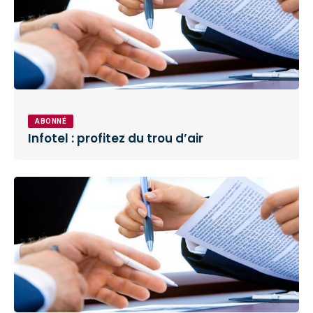
ABONNÉ
Infotel : profitez du trou d’air