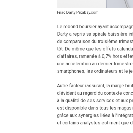
Fnac Darty Pixabay.com
Le rebond boursier ayant accompagné l
Darty a repris sa spirale baissière i
de comparaison du troisième trimest
tôt. De même que les effets calendai
d’affaires, ramenée à 0,7% hors effe
une accélération au dernier trimestre
smartphones, les ordinateurs et le je
Autre facteur rassurant, la marge brut
d’évident au regard du contexte con
à la qualité de ses services et aux 
est disponible dans tous les magasin
grâce aux synergies liées à l’intégrat
et certains analystes estiment que d’