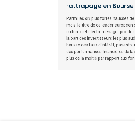
rattrapage en Bourse
Parmi les dix plus fortes hausses de 
mois, le titre de ce leader européen d
culturels et électroménager profite
la part des investisseurs les plus aud
hausse des taux d'intérêt, parient s
des performances financières de la s
plus de la moitié par rapport aux fo