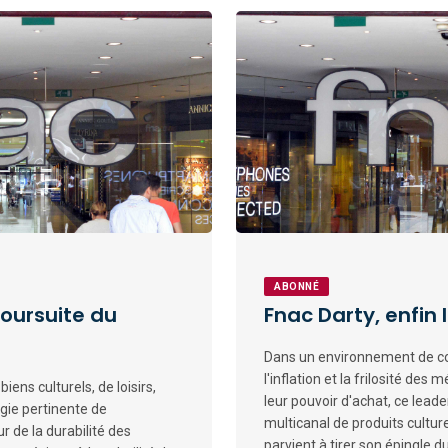
ABONNÉ
poursuite du
Fnac Darty, enfin 
Dans un environnement de c
l'inflation et la frilosité des
ens culturels, de loisirs,
leur pouvoir d'achat, ce leade
ie pertinente de
multicanal de produits cultur
 de la durabilité des
parvient à tirer son épingle 