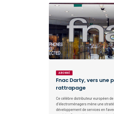
ABONNÉ
Fnac Darty, vers une 
rattrapage
Ce célèbre distributeur européen de bi
d'électroménagers mène une stratég
développement de services en faveur