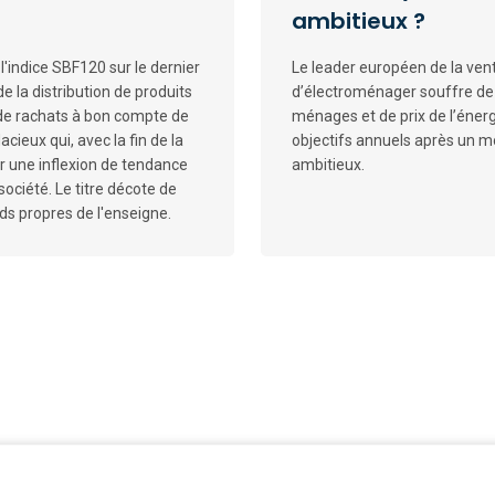
ambitieux ?
l'indice SBF120 sur le dernier
Le leader européen de la vent
e la distribution de produits
d’électroménager souffre de
 de rachats à bon compte de
ménages et de prix de l’énerg
acieux qui, avec la fin de la
objectifs annuels après un 
ur une inflexion de tendance
ambitieux.
ociété. Le titre décote de
nds propres de l'enseigne.