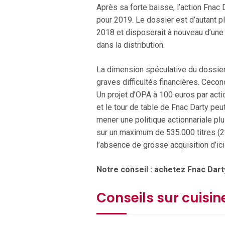
Après sa forte baisse, l’action Fnac
pour 2019. Le dossier est d’autant pl
2018 et disposerait à nouveau d’une
dans la distribution.
La dimension spéculative du dossier 
graves difficultés financières. Ceco
Un projet d’OPA à 100 euros par acti
et le tour de table de Fnac Darty peu
mener une politique actionnariale pl
sur un maximum de 535.000 titres (2%
l’absence de grosse acquisition d’ici 
Notre conseil : achetez Fnac Dart
Conseils sur cuisin