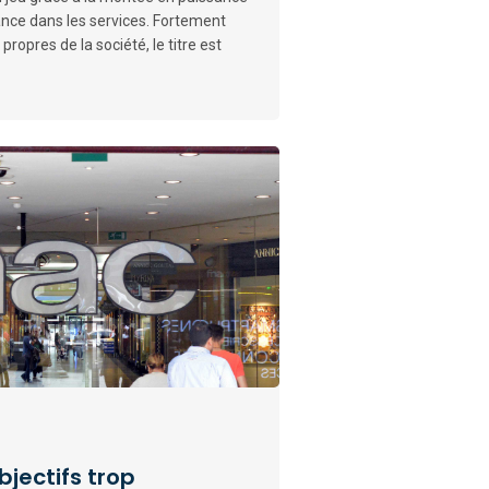
ance dans les services. Fortement
ropres de la société, le titre est
bjectifs trop