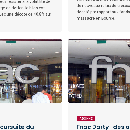
ux résister à la volatilité de
de nouveaux relais de croiss
 de dettes, le bilan est
décoté par rapport aux fonds p
 avec une décote de 40,8% sur
massacré en Bourse.
ABONNÉ
poursuite du
Fnac Darty : des o