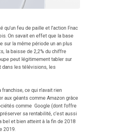
 qu’un feu de paille et l’action Fnac
ois. On savait en effet que la base
ée sur la même période un an plus
, la baisse de 2,2% du chiffre
oupe peut légitimement tabler sur
 dans les télévisions, les
franchise, ce qui n’avait rien
ister aux géants comme Amazon grâce
sociétés comme Google (dont l’offre
éserver sa rentabilité, c’est aussi
 bel et bien atteint à la fin de 2018
de 2019.