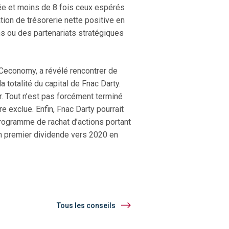
nnée et moins de 8 fois ceux espérés
tion de trésorerie nette positive en
s ou des partenariats stratégiques
 Ceconomy, a révélé rencontrer de
totalité du capital de Fnac Darty.
r. Tout n’est pas forcément terminé
e exclue. Enfin, Fnac Darty pourrait
programme de rachat d’actions portant
un premier dividende vers 2020 en
Tous les conseils