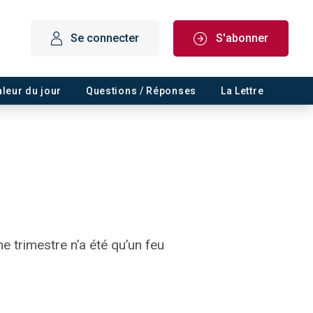
Se connecter
S'abonner
aleur du jour
Questions / Réponses
La Lettre
e trimestre n’a été qu’un feu