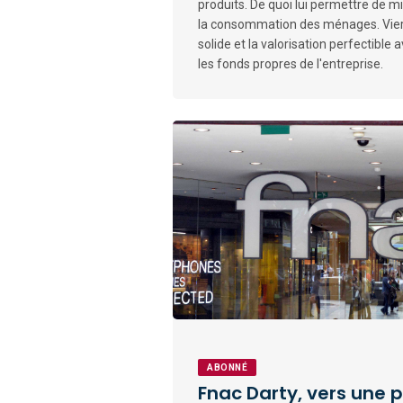
produits. De quoi lui permettre de mie
la consommation des ménages. Vierge
solide et la valorisation perfectible
les fonds propres de l'entreprise.
ABONNÉ
Fnac Darty, vers une 