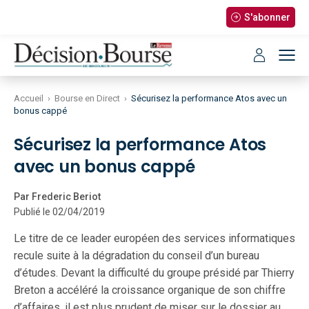
S'abonner
Accueil
›
Bourse en Direct
›
Sécurisez la performance Atos avec un
bonus cappé
Sécurisez la performance Atos
avec un bonus cappé
Par Frederic Beriot
Publié le 02/04/2019
Le titre de ce leader européen des services informatiques
recule suite à la dégradation du conseil d’un bureau
d’études. Devant la difficulté du groupe présidé par Thierry
Breton a accéléré la croissance organique de son chiffre
d’affaires, il est plus prudent de miser sur le dossier au