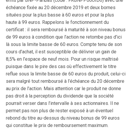
émis par BNP-Paribas (code : FRBNPP00UID6) avec une
échéance fixée au 20 décembre 2019 et deux bornes
situées pour la plus basse à 60 euros et pour la plus
haute à 99 euros. Rappelons le fonctionnement du
certificat : il sera remboursé à maturité à son niveau bonus
de 99 euros à condition que l’action ne retombe pas d’ici
là sous la limite basse de 60 euros. Compte tenu de son
cours d’achat, il est susceptible de délivrer un gain de
8,5% en l’espace de neuf mois. Pour un risque maîtrisé
puisque dans le pire des cas où effectivement le titre
reflue sous la limite basse de 60 euros du produit, celui-ci
sera malgré tout remboursé à l’échéance du 20 décembre
au prix de l’action. Mais attention car le produit ne donne
pas droit à la perception du dividende que la société
pourrait verser dans l’intervalle à ses actionnaires. Il ne
permet pas non plus de rester exposé à un éventuel
rebond du titre au-dessus du niveau bonus de 99 euros
qui constitue le prix de remboursement maximum.