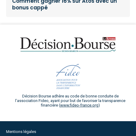
Comment gagner 16% sur Atos avec un
bonus cappé
Décision Bourse adhère au code de bonne conduite de
l’association Fideo, ayant pour but de favoriser la transparence
financière (
www.fideo-france.org
)
Mentions légales