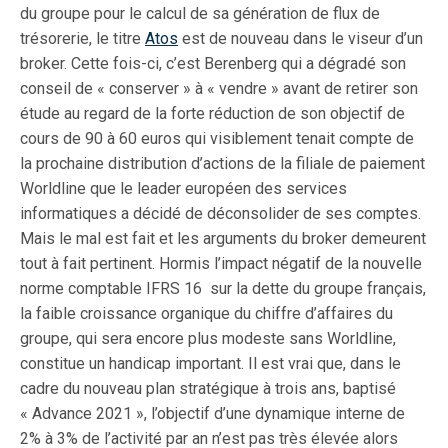
du groupe pour le calcul de sa génération de flux de
trésorerie, le titre
Atos
est de nouveau dans le viseur d’un
broker. Cette fois-ci, c’est Berenberg qui a dégradé son
conseil de « conserver » à « vendre » avant de retirer son
étude au regard de la forte réduction de son objectif de
cours de 90 à 60 euros qui visiblement tenait compte de
la prochaine distribution d’actions de la filiale de paiement
Worldline que le leader européen des services
informatiques a décidé de déconsolider de ses comptes.
Mais le mal est fait et les arguments du broker demeurent
tout à fait pertinent. Hormis l’impact négatif de la nouvelle
norme comptable IFRS 16 sur la dette du groupe français,
la faible croissance organique du chiffre d’affaires du
groupe, qui sera encore plus modeste sans Worldline,
constitue un handicap important. Il est vrai que, dans le
cadre du nouveau plan stratégique à trois ans, baptisé
« Advance 2021 », l’objectif d’une dynamique interne de
2% à 3% de l’activité par an n’est pas très élevée alors