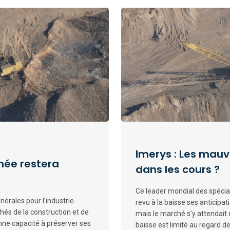
Imerys : Les mauv
nnée restera
dans les cours ?
Ce leader mondial des spécial
nérales pour l’industrie
revu à la baisse ses anticipa
és de la construction et de
mais le marché s’y attendait 
ne capacité à préserver ses
baisse est limité au regard de 