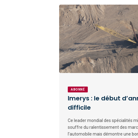
ABONNÉ
Imerys : le début d’a
difficile
Ce leader mondial des spécialités mi
souffre du ralentissement des march
l’automobile mais démontre une bon