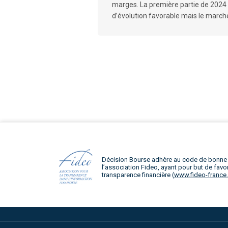
marges. La première partie de 2024
d’évolution favorable mais le marché
Décision Bourse adhère au code de bonne
l’association Fideo, ayant pour but de favor
transparence financière (
www.fideo-france