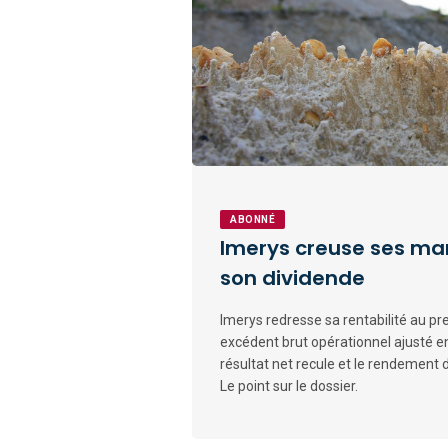
ABONNÉ
Imerys creuse ses ma
son dividende
Imerys redresse sa rentabilité au p
excédent brut opérationnel ajusté e
résultat net recule et le rendement
Le point sur le dossier.