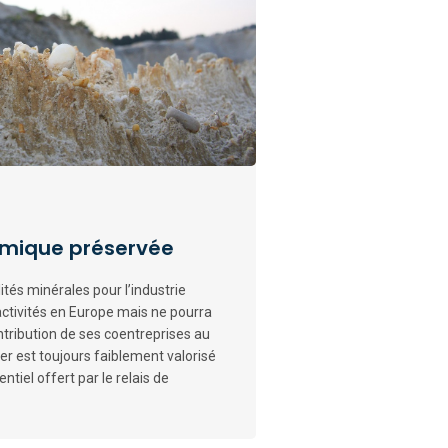
amique préservée
ités minérales pour l’industrie
activités en Europe mais ne pourra
ntribution de ses coentreprises au
r est toujours faiblement valorisé
iel offert par le relais de