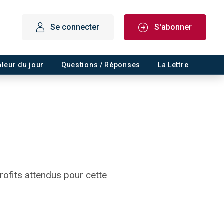
Se connecter
S'abonner
aleur du jour
Questions / Réponses
La Lettre
profits attendus pour cette