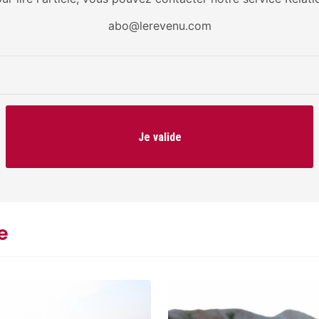
abo@lerevenu.com
Je valide
e