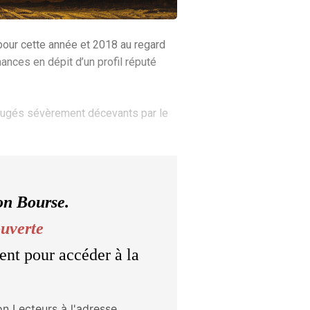
 pour cette année et 2018 au regard
ances en dépit d’un profil réputé
 jugés sévèrement décevants par le
on Bourse.
ouverte
ent pour accéder à la
on Lecteurs à l'adresse