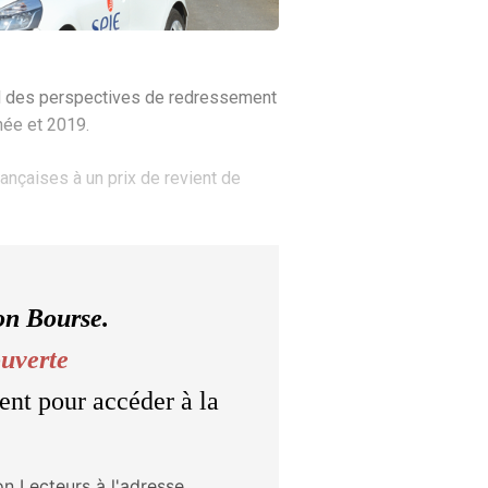
rd des perspectives de redressement
née et 2019.
rançaises à un prix de revient de
on Bourse.
ouverte
ent pour accéder à la
on Lecteurs à l'adresse