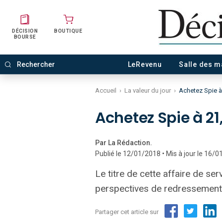
DÉCISION
BOUTIQUE
BOURSE
LeRevenu
Salle des 
Accueil
›
La valeur du jour
›
Achetez Spie à
Achetez Spie à 21
Par La Rédaction.
Publié le 12/01/2018 • Mis à jour le 16/
Le titre de cette affaire de s
perspectives de redressement 
Partager cet article sur