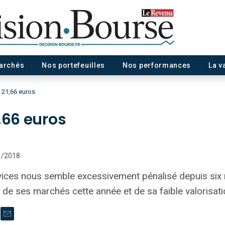
marchés
Nos portefeuilles
Nos performances
La v
 21,66 euros
,66 euros
01/2018
ervices nous semble excessivement pénalisé depuis six
de ses marchés cette année et de sa faible valorisat