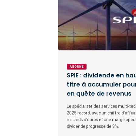
ABONNÉ
SPIE : dividende en ha
titre à accumuler pour
en quête de revenus
Le spécialiste des services multi-te
2025 record, avec un chiffre d'affai
milliards d'euros et une marge opéra
dividende progresse de 8%.