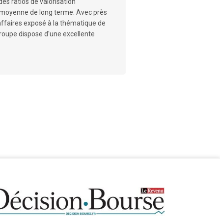
es ratios de valorisation
a moyenne de long terme. Avec près
'affaires exposé à la thématique de
 groupe dispose d'une excellente