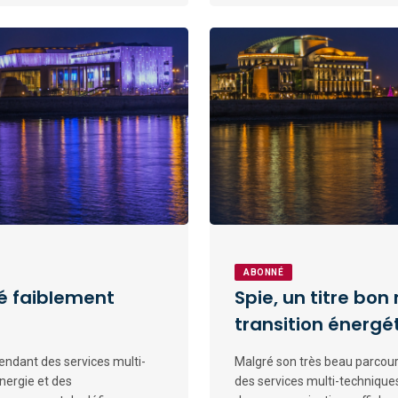
ABONNÉ
ité faiblement
Spie, un titre bon
transition énergé
endant des services multi-
Malgré son très beau parcou
nergie et des
des services multi-technique