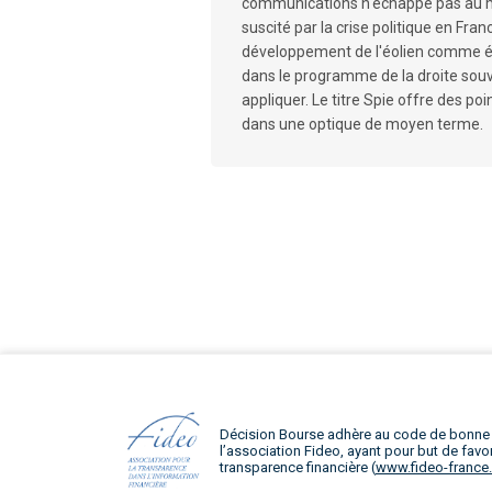
communications n'échappe pas au 
suscité par la crise politique en Fra
développement de l'éolien comme é
dans le programme de la droite souver
appliquer. Le titre Spie offre des po
dans une optique de moyen terme.
Décision Bourse adhère au code de bonne
l’association Fideo, ayant pour but de favor
transparence financière (
www.fideo-france