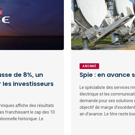
ABONNÉ
usse de 8%, un
Spie : en avance s
 les investisseurs
Le spécialiste des services m
électrique et les communicati
demande pour ses solutions e
chniques affiche des résultats
objectif de marge d’excédent
res franchissant le cap des 10
an d’avance. Le titre reste b
tionnelle historique. Le