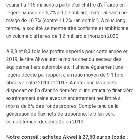
courant à 115 millions à partir d’un chiffre d’affaires en
légère hausse de 5,2% à 1,07 milliard, matérialisant une
marge de 10,7% (contre 11,2% l’an dernier). A plus long
terme, la société se montre très confiante et ambitionne
un volume d’affaires de 1,2 milliard à l’horizon 2020.
A 8,9 et 8,3 fois les profits espérés pour cette année et
2019, le titre Akwel est le moins cher du secteur des
équipementiers automobiles. Il affiche également une
légère décote par rapport à un ratio moyen de 9,1 fois
observé entre 2013 et 2017. A noter que la société
disposait en fin d’année dernière d’une structure financière
extrêmement saine avec un endettement net limité à
moins de 6% des fonds propres. Compte tenu de la
génération de flux nets de trésorerie, le bilan sera
complètement désendetté en 2019.
Notre conseil : achetez Akwel à 27,60 euros (code :