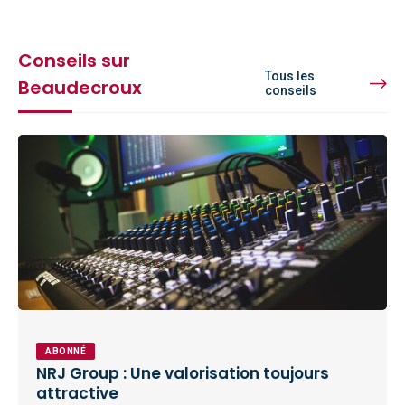
Conseils sur
Tous les
Beaudecroux
conseils
ABONNÉ
NRJ Group : Une valorisation toujours
attractive