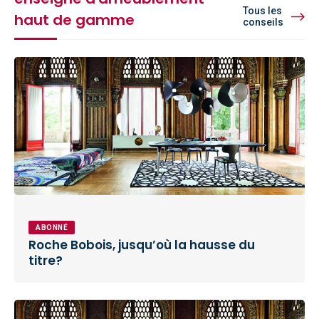
Tous les
haut de gamme
conseils
ABONNÉ
Roche Bobois, jusqu’où la hausse du
titre?