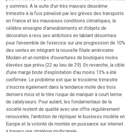
y sommes. A la suite d’un très mauvais deuxième
trimestre à la fois pénalisé par les grèves des transports
en France et les mauvaises conditions climatiques, la
célèbre enseigne d’ameublements et d’objets de
décoration a revu ses ambitions en tablant désormais
pour l’ensemble de l’exercice sur une progression de 10%
des ventes en intégrant la nouvelle filiale américaine
Modani et un nombre d’ouvertures de boutiques moins
élevées que prévu (22 au lieu de 29). En revanche, la cible
d’une marge brute d’exploitation d’au moins 13% a été
confirmée. Le problème est que le troisième trimestre
s’inscrira également dans la tendance molle des trois
derniers mois et le titre risque de manquer à court terme
de catalyseurs. Pour autant, les fondamentaux de la
société restent de qualité avec une offre régulièrement
renouvelée, l’ambition de répliquer le business modèle en
Europe et la volonté de montée en puissance sur internet
à travers une stratégie multicanale.