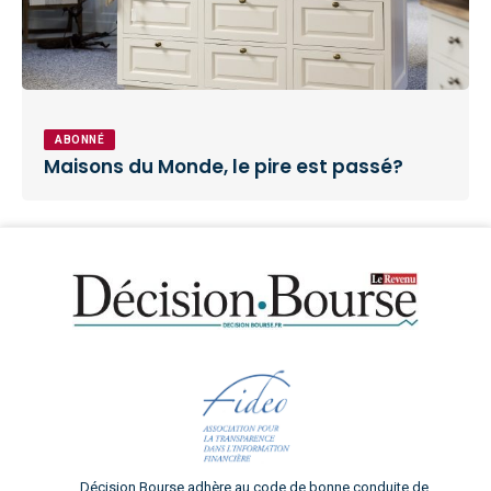
ABONNÉ
Maisons du Monde, le pire est passé?
Décision Bourse adhère au code de bonne conduite de