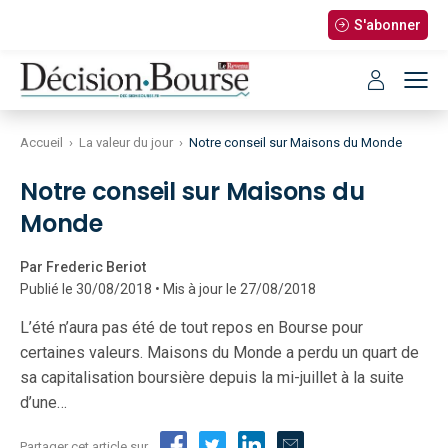
S'abonner
Accueil
›
La valeur du jour
›
Notre conseil sur Maisons du Monde
Notre conseil sur Maisons du
Monde
Par Frederic Beriot
Publié le 30/08/2018 • Mis à jour le 27/08/2018
L’été n’aura pas été de tout repos en Bourse pour
certaines valeurs. Maisons du Monde a perdu un quart de
sa capitalisation boursière depuis la mi-juillet à la suite
d’une…
Partager cet article sur