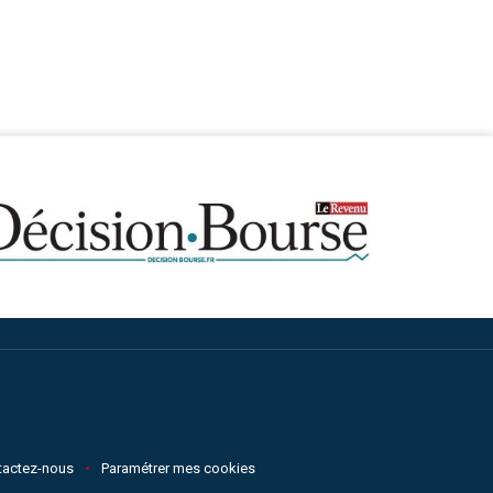
tactez-nous
Paramétrer mes cookies