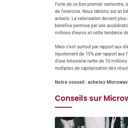
Forte de ce bon premier semestre, la
de l’exercice. Nous tablons sur un bé
actuels. La valorisation devient plu
bénéfice permise par une accélératio
millions d’euros et cette tendance de
Mais c’est surtout par rapport aux él
injustement de 15% par rapport aux f
d’une trésorerie nette de 10 millions
multiples de capitalisation des résul
Notre conseil : achetez Microwave
Conseils sur Micro