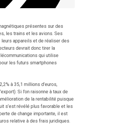
omagnétiques présentes sur des
s, les trains et les avions. Ses
leurs appareils et de réaliser des
teurs devrait donc tirer la
élécommunications qui utilise
our les futurs smartphones
,2% à 35,1 millions d’euros,
xport). Si l’on raisonne à taux de
élioration de la rentabilité puisque
it s’est révélé plus favorable et les
 perte de change importante, il est
ros relative à des frais juridiques.