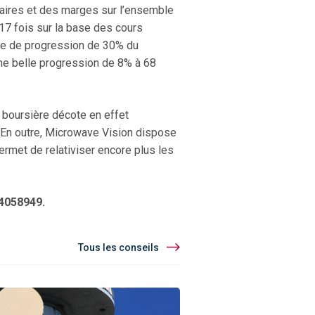
faires et des marges sur l’ensemble
 17 fois sur la base des cours
tive de progression de 30% du
une belle progression de 8% à 68
on boursière décote en effet
. En outre, Microwave Vision dispose
permet de relativiser encore plus les
04058949.
Tous les conseils