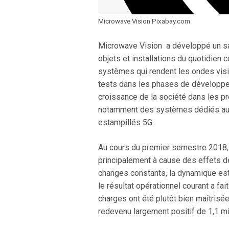
Microwave Vision Pixabay.com
Microwave Vision a développé un sav
objets et installations du quotidien 
systèmes qui rendent les ondes visib
tests dans les phases de développem
croissance de la société dans les pr
notamment des systèmes dédiés aux 
estampillés 5G.
Au cours du premier semestre 2018, l
principalement à cause des effets de
changes constants, la dynamique est 
le résultat opérationnel courant a fa
charges ont été plutôt bien maîtrisée
redevenu largement positif de 1,1 mil