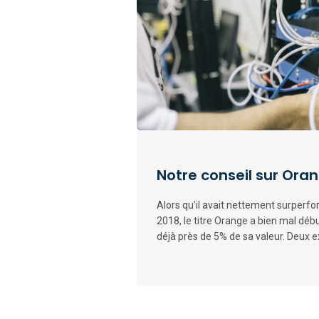
Notre conseil sur Ora
Alors qu’il avait nettement surperfo
2018, le titre Orange a bien mal dé
déjà près de 5% de sa valeur. Deux ex