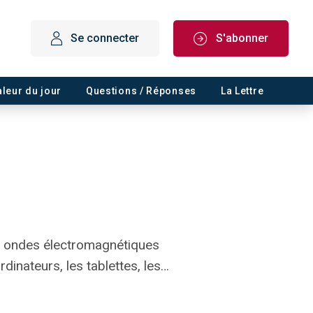
Se connecter
S'abonner
aleur du jour
Questions / Réponses
La Lettre
es ondes électromagnétiques
dinateurs, les tablettes, les…