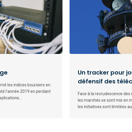
nge
Un tracker pour jo
défensif des tél
rmé les indices boursiers en
buté l’année 2019 en perdant
Face à la recrudescence des 
plications...
les marchés se sont mis en mod
les initiatives sont limitées a