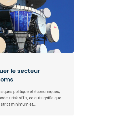
uer le secteur
écoms
risques politique et économiques,
e « risk off », ce qui signifie que
u strict minimum et...