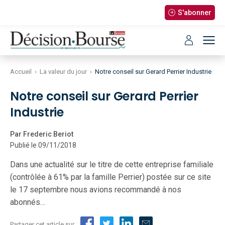
S'abonner
Accueil
›
La valeur du jour
›
Notre conseil sur Gerard Perrier Industrie
Notre conseil sur Gerard Perrier
Industrie
Par Frederic Beriot
Publié le 09/11/2018
Dans une actualité sur le titre de cette entreprise familiale
(contrôlée à 61% par la famille Perrier) postée sur ce site
le 17 septembre nous avions recommandé à nos
abonnés…
Partager cet article sur