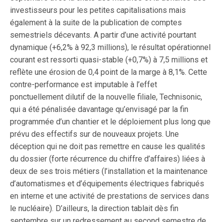
investisseurs pour les petites capitalisations mais
également à la suite de la publication de comptes
semestriels décevants. A partir d’une activité pourtant
dynamique (+6,2% à 92,3 millions), le résultat opérationnel
courant est ressorti quasi-stable (+0,7%) à 7,5 millions et
reflète une érosion de 0,4 point de la marge à 8,1%. Cette
contre-performance est imputable à l’effet
ponctuellement dilutif de la nouvelle filiale, Technisonic,
qui a été pénalisée davantage qu’envisagé par la fin
programmée d’un chantier et le déploiement plus long que
prévu des effectifs sur de nouveaux projets. Une
déception qui ne doit pas remettre en cause les qualités
du dossier (forte récurrence du chiffre d’affaires) liées à
deux de ses trois métiers (l’installation et la maintenance
d’automatismes et d’équipements électriques fabriqués
en interne et une activité de prestations de services dans
le nucléaire). D’ailleurs, la direction tablait dès fin
septembre sur un redressement au second semestre de