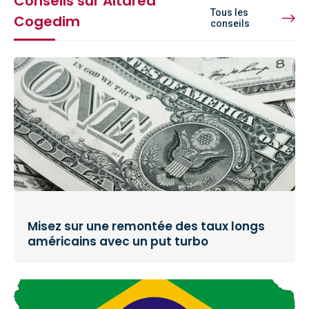
Conseils sur Altarea
Tous les
Cogedim
conseils
Misez sur une remontée des taux longs
américains avec un put turbo