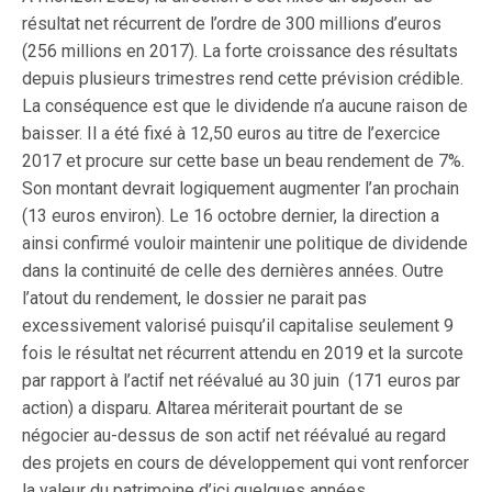
résultat net récurrent de l’ordre de 300 millions d’euros
(256 millions en 2017). La forte croissance des résultats
depuis plusieurs trimestres rend cette prévision crédible.
La conséquence est que le dividende n’a aucune raison de
baisser. Il a été fixé à 12,50 euros au titre de l’exercice
2017 et procure sur cette base un beau rendement de 7%.
Son montant devrait logiquement augmenter l’an prochain
(13 euros environ). Le 16 octobre dernier, la direction a
ainsi confirmé vouloir maintenir une politique de dividende
dans la continuité de celle des dernières années. Outre
l’atout du rendement, le dossier ne parait pas
excessivement valorisé puisqu’il capitalise seulement 9
fois le résultat net récurrent attendu en 2019 et la surcote
par rapport à l’actif net réévalué au 30 juin (171 euros par
action) a disparu. Altarea mériterait pourtant de se
négocier au-dessus de son actif net réévalué au regard
des projets en cours de développement qui vont renforcer
la valeur du patrimoine d’ici quelques années.