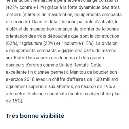
ne l’anticipait le marché à périmètre et change constants
(+22% contre +11%) grâce à la forte dynamique des trois
métiers (matériel de manutention, équipements compacts
et services). Dans le détail, le principal pôle d’activité, le
matériel de manutention continue de profiter de la bonne
orientation des trois débouchés que sont la construction
(62%), l’agriculture (23%) et l’industrie (15%). La division
« équipements compacts » gagne des parts de marché
aux Etats-Unis auprès des loueurs et des grands
donneurs d’ordres comme United Rentals. Cette
excellente fin d’année permet à Manitou de boucler son
exercice 2018 avec un chiffre d’affaires de 1,88 milliard
également supérieur aux attentes, en hausse de 19% à
périmètre et change constants (contre un objectif de plus
de 15%).
Très bonne visibilité