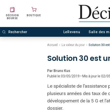
DÉCISION
BOUTIQUE
BOURSE
LeRevenu
Salle des 
Accueil
›
La valeur du jour
›
Solution 30 est 
Solution 30 est un
Par Bruno Kus
Publié le 03/05/2019 • Mis à jour le 02/
Le spécialiste de l’assistance 
plusieurs années des taux de c
développement de la 5 G et l’att
dossier.