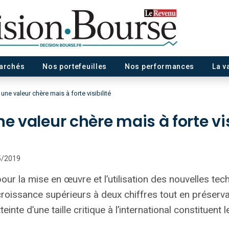
marchés
Nos portefeuilles
Nos performances
La v
une valeur chère mais à forte visibilité
e valeur chère mais à forte vis
05/2019
pour la mise en œuvre et l’utilisation des nouvelles te
roissance supérieurs à deux chiffres tout en préservan
einte d’une taille critique à l’international constituent