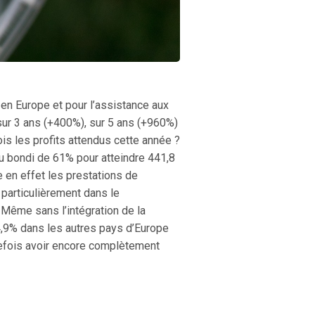
en Europe et pour l’assistance aux
 sur 3 ans (+400%), sur 5 ans (+960%)
ois les profits attendus cette année ?
au bondi de 61% pour atteindre 441,8
e en effet les prestations de
 particulièrement dans le
 Même sans l’intégration de la
14,9% dans les autres pays d’Europe
tefois avoir encore complètement