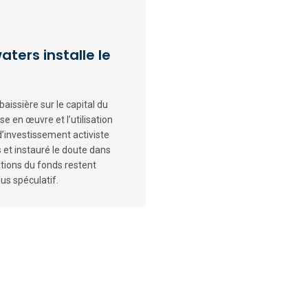
aters installe le
aissière sur le capital du
se en œuvre et l’utilisation
d’investissement activiste
 et instauré le doute dans
ations du fonds restent
us spéculatif.