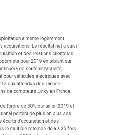
’exploitation a même légèrement
s acquisitions. Le résultat net a suivi
uisition et des relations clientèles.
 optimiste pour 2019 en tablant sur
tinuera de soutenir l’activité,
t pour véhicules électriques avec
nt à eux attendus dès l’année
lions de compteurs Linky en France.
 de l’ordre de 30% par an en 2019 et
national portera de plus en plus ses
 écarts d’acquisition et des
is le multiple retombe déjà à 25 fois