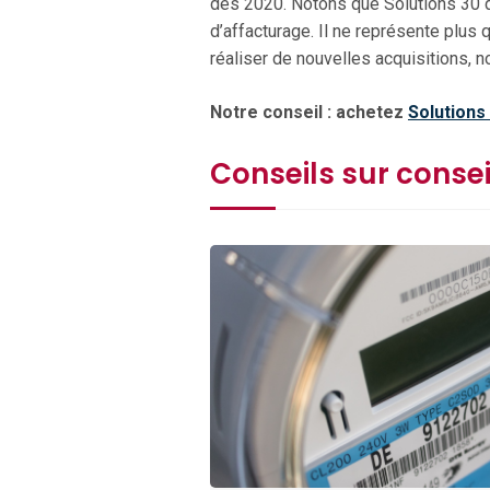
dès 2020. Notons que Solutions 30 d
d’affacturage. Il ne représente plu
réaliser de nouvelles acquisitions, n
Notre conseil : achetez
Solutions
Conseils sur consei