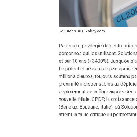
Solutions 30 Pixabay.com
Partenaire privilégié des entrepris
personnes qui les utilisent, Solutio
et sur 10 ans (+3400%). Jusqu’où s’ar
Le potentiel ne semble pas épuisé à 
millions d’euros, toujours soutenu p
proximité indispensables au déploiem
déploiement de la fibre auprès des o
nouvelle filiale, CPDP, la croissanc
(Bénélux, Espagne, Italie), où Solu
atteint la taille critique lui permett