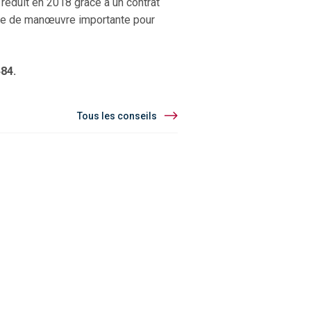
réduit en 2018 grâce à un contrat
arge de manœuvre importante pour
84.
Tous les conseils