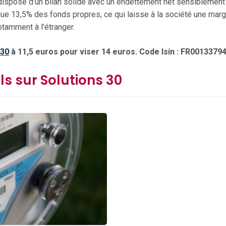
ispose d’un bilan solide avec un endettement net sensiblement 
s que 13,5% des fonds propres, ce qui laisse à la société une m
otamment à l’étranger.
 30
à 11,5 euros pour viser 14 euros. Code Isin : FR00133794
ls sur Solutions 30