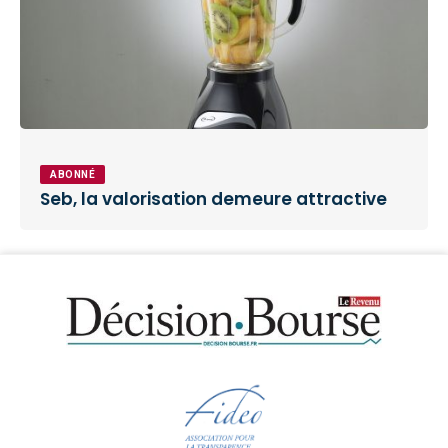
ABONNÉ
Seb, la valorisation demeure attractive