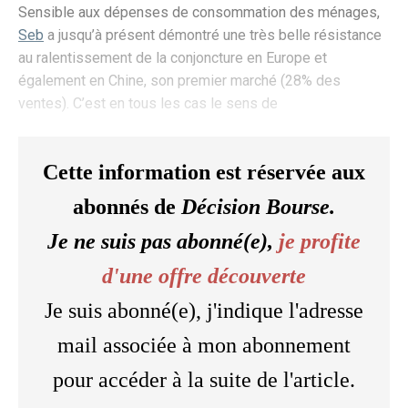
Sensible aux dépenses de consommation des ménages,
Seb
a jusqu’à présent démontré une très belle résistance
au ralentissement de la conjoncture en Europe et
également en Chine, son premier marché (28% des
ventes). C’est en tous les cas le sens de
Cette information est réservée aux
abonnés de
Décision Bourse.
Je ne suis pas abonné(e),
je profite
d'une offre découverte
Je suis abonné(e), j'indique l'adresse
mail associée à mon abonnement
pour accéder à la suite de l'article.