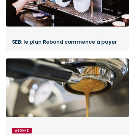
SEB: le plan Rebond commence à payer
ABONNÉ