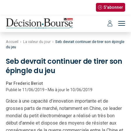
S'abonner
Accueil
›
La valeur du jour
›
Seb devrait continuer de tirer son épingle
du jeu
Seb devrait continuer de tirer son
épingle du jeu
Par Frederic Beriot
Publié le 11/06/2019 • Mis à jour le 10/06/2019
Grâce à une capacité d’innovation importante et de
grosses parts de marché, notamment en Chine, ce leader
mondial du petit électroménager a réalisé un très bon
début d’année et dispose des moyens de résister aux
conséquences de la guerre commerciale entre la Chine et