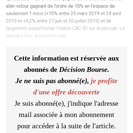
aller-retour gagnant de l’ordre de 10% en l’espace de
seulement 1 mois (+10% entre 25 mars 2019 et 24 avril
2019 et +9,2% entre 27 juin et 30 juillet 2019) et de
largement surperformer l’indice CAC 40 sur la période. La
dernière fois, la position a pu
Cette information est réservée aux
abonnés de
Décision Bourse.
Je ne suis pas abonné(e),
je profite
d'une offre découverte
Je suis abonné(e), j'indique l'adresse
mail associée à mon abonnement
pour accéder à la suite de l'article.