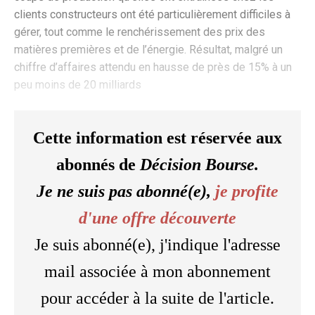
clients constructeurs ont été particulièrement difficiles à
gérer, tout comme le renchérissement des prix des
matières premières et de l’énergie. Résultat, malgré un
chiffre d’affaires attendu en hausse de près de 15% à un
peu moins de 20 milliards
Cette information est réservée aux
abonnés de
Décision Bourse.
Je ne suis pas abonné(e),
je profite
d'une offre découverte
Je suis abonné(e), j'indique l'adresse
mail associée à mon abonnement
pour accéder à la suite de l'article.