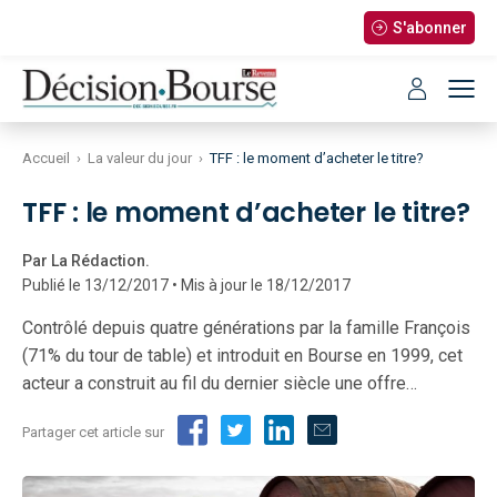
S'abonner
Accueil
›
La valeur du jour
›
TFF : le moment d’acheter le titre?
TFF : le moment d’acheter le titre?
Par La Rédaction.
Publié le 13/12/2017 • Mis à jour le 18/12/2017
Contrôlé depuis quatre générations par la famille François
(71% du tour de table) et introduit en Bourse en 1999, cet
acteur a construit au fil du dernier siècle une offre…
Partager cet article sur