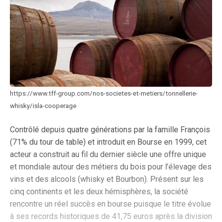
https://www.tff-group.com/nos-societes-et-metiers/tonnellerie-
whisky/isla-cooperage
Contrôlé depuis quatre générations par la famille François
(71% du tour de table) et introduit en Bourse en 1999, cet
acteur a construit au fil du dernier siècle une offre unique
et mondiale autour des métiers du bois pour l’élevage des
vins et des alcools (whisky et Bourbon). Présent sur les
cinq continents et les deux hémisphères, la société
rencontre un réel succès en bourse puisque le titre évolue
à ses records historiques de 41,75 euros après la division