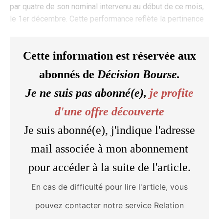
par quatre de son nominal intervenu au début de ce mois,
le 1er décembre. Cette performance reflète la pertinence
Cette information est réservée aux
abonnés de
Décision Bourse.
Je ne suis pas abonné(e),
je profite
d'une offre découverte
Je suis abonné(e), j'indique l'adresse
mail associée à mon abonnement
pour accéder à la suite de l'article.
En cas de difficulté pour lire l'article, vous
pouvez contacter notre service Relation