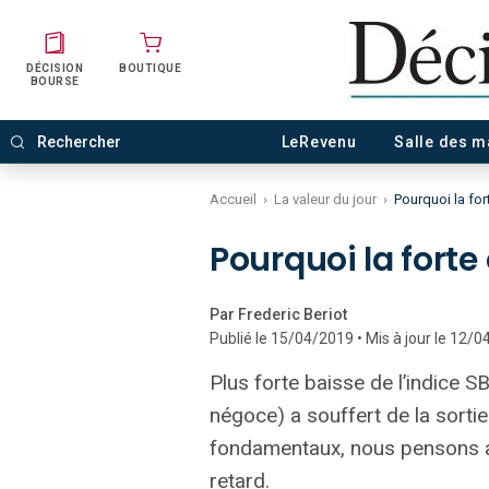
DÉCISION
BOUTIQUE
BOURSE
LeRevenu
Salle des 
Accueil
›
La valeur du jour
›
Pourquoi la for
Pourquoi la forte
Par Frederic Beriot
Publié le 15/04/2019 • Mis à jour le 12/
Plus forte baisse de l’indice SB
négoce) a souffert de la sorti
fondamentaux, nous pensons au 
retard.