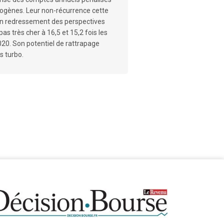
ogènes. Leur non-récurrence cette
un redressement des perspectives
 pas très cher à 16,5 et 15,2 fois les
020. Son potentiel de rattrapage
s turbo.