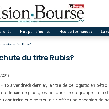
marchés
Nos portefeuilles
Nos performances
La v
te chute du titre Rubis?
 chute du titre Rubis?
04/2019
F 120 vendredi dernier, le titre de ce logisticien pétrol
e du deuxième plus gros actionnaire du groupe. Loin d
contraire que ce trou d’air offre une occasion de se