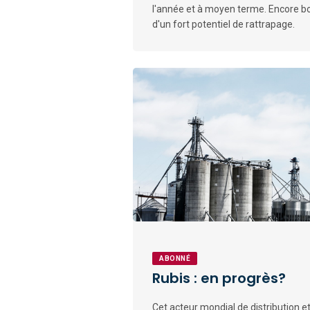
l'année et à moyen terme. Encore bo
d'un fort potentiel de rattrapage.
ABONNÉ
Rubis : en progrès?
Cet acteur mondial de distribution e