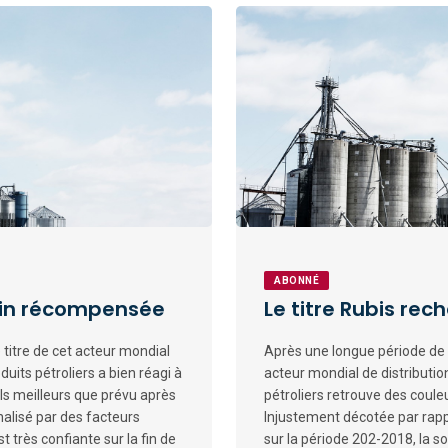
ABONNÉ
nfin récompensée
Le titre Rubis rec
e titre de cet acteur mondial
Après une longue période de 
duits pétroliers a bien réagi à
acteur mondial de distributio
ls meilleurs que prévu après
pétroliers retrouve des coul
lisé par des facteurs
Injustement décotée par rapp
t très confiante sur la fin de
sur la période 202-2018, la so