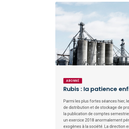
ABONNÉ
Rubis : la patience e
Parmi les plus fortes séances hier, l
de distribution et de stockage de pro
la publication de comptes semestrie
un exercice 2018 anormalement péna
exogènes à la société. La direction es