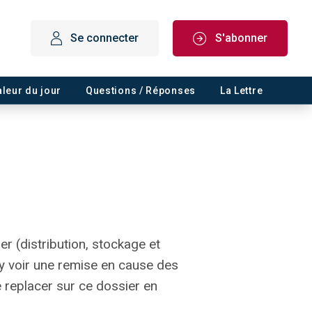
Se connecter
S'abonner
aleur du jour
Questions / Réponses
La Lettre
ier (distribution, stockage et
’y voir une remise en cause des
 replacer sur ce dossier en