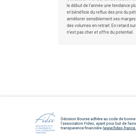
le début de l'année une tendance pl
et bénéficie du reflux des prix du pé
améliorer sensiblement ses marges d
des volumes en retrait. En retard sur 
n'est pas cher et offre du potentiel.
Décision Bourse adhère au code de bonne
l’association Fideo, ayant pour but de favor
transparence financière (
www.fideo-france