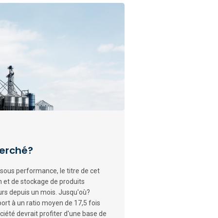
herché?
sous performance, le titre de cet
n et de stockage de produits
eurs depuis un mois. Jusqu'où?
ort à un ratio moyen de 17,5 fois
ciété devrait profiter d'une base de