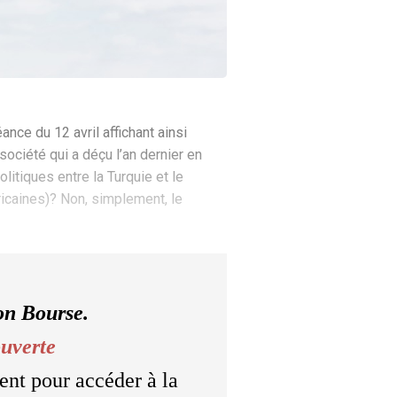
ance du 12 avril affichant ainsi
 société qui a déçu l’an dernier en
itiques entre la Turquie et le
ricaines)? Non, simplement, le
on Bourse.
ouverte
ent pour accéder à la