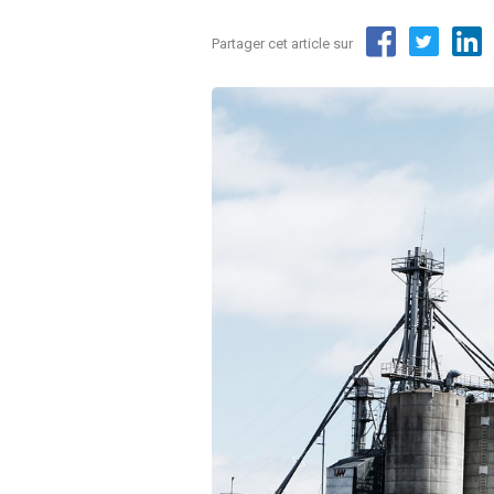
Partager cet article sur