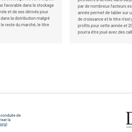
us favorable dans le stockage
par de nombreux facteurs ex
trole et de ses dérivés pour
année permet de tabler sur 
ans la distribution malgré
de croissance et le titre n'est
le reste du marché, le titre
profits pour cette année et 2
pourra être joué avec des call
 conduite de
iser la
.org
)