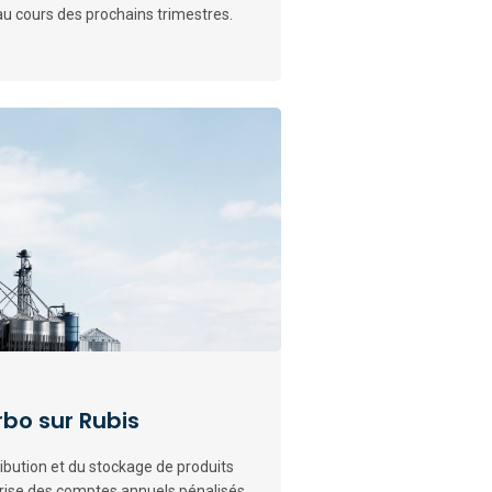
u cours des prochains trimestres.
urbo sur Rubis
ribution et du stockage de produits
rprise des comptes annuels pénalisés