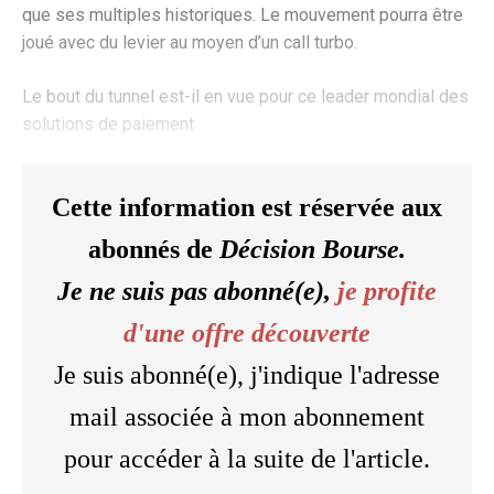
que ses multiples historiques. Le mouvement pourra être
joué avec du levier au moyen d’un call turbo.
Le bout du tunnel est-il en vue pour ce leader mondial des
solutions de paiement
Cette information est réservée aux
abonnés de
Décision Bourse.
Je ne suis pas abonné(e),
je profite
d'une offre découverte
Je suis abonné(e), j'indique l'adresse
mail associée à mon abonnement
pour accéder à la suite de l'article.