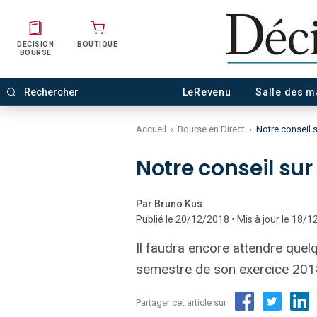
DÉCISION
BOUTIQUE
BOURSE
LeRevenu
Salle des 
Accueil
›
Bourse en Direct
›
Notre conseil 
Notre conseil sur
Par Bruno Kus
Publié le 20/12/2018 • Mis à jour le 18/
Il faudra encore attendre quelq
semestre de son exercice 201
Partager cet article sur