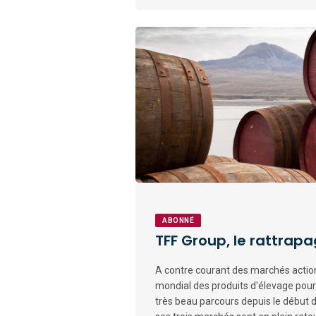
ABONNÉ
TFF Group, le rattrapa
A contre courant des marchés actions
mondial des produits d'élevage pour l
très beau parcours depuis le début d