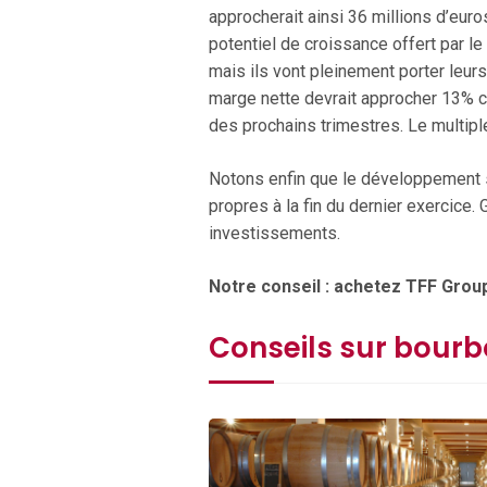
approcherait ainsi 36 millions d’euro
potentiel de croissance offert par le
mais ils vont pleinement porter leurs 
marge nette devrait approcher 13% c
des prochains trimestres. Le multipl
Notons enfin que le développement so
propres à la fin du dernier exercice.
investissements.
Notre conseil : achetez TFF Group
Conseils sur bour