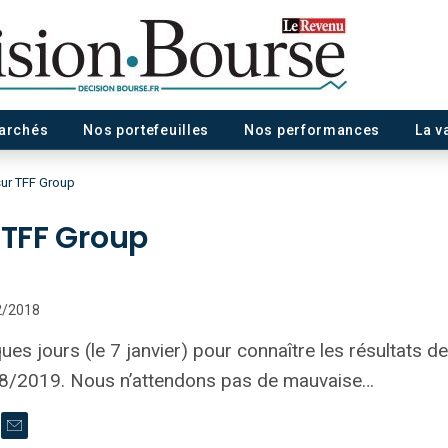
marchés
Nos portefeuilles
Nos performances
La v
sur TFF Group
 TFF Group
12/2018
ues jours (le 7 janvier) pour connaître les résultats 
8/2019. Nous n’attendons pas de mauvaise…