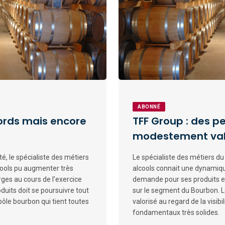
ABONNÉ
cords mais encore
TFF Group : des p
modestement val
, le spécialiste des métiers
Le spécialiste des métiers du 
lcools pu augmenter très
alcools connait une dynamiq
rges au cours de l’exercice
demande pour ses produits 
duits doit se poursuivre tout
sur le segment du Bourbon. L
le bourbon qui tient toutes
valorisé au regard de la visib
fondamentaux très solides.