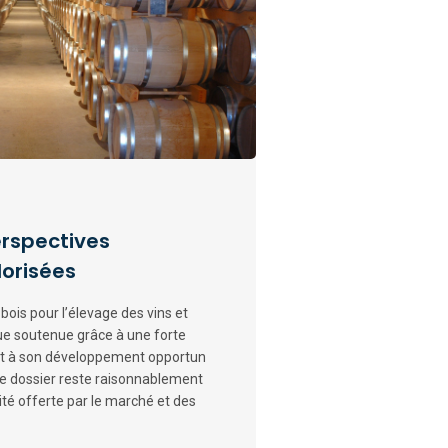
erspectives
orisées
bois pour l’élevage des vins et
ue soutenue grâce à une forte
et à son développement opportun
e dossier reste raisonnablement
ilité offerte par le marché et des