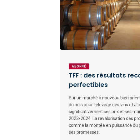
ABONNÉ
TFF : des résultats re
perfectibles
Sur un marché à nouveau bien orienté
du bois pour l’élevage des vins et a
significativement ses prix et ses ma
2023/2024. La revalorisation des pro
comme la montée en puissance du pô
ses promesses.