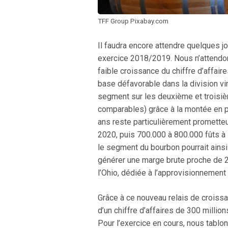
TFF Group Pixabay.com
Il faudra encore attendre quelques jo
exercice 2018/2019. Nous n’attendon
faible croissance du chiffre d’affai
base défavorable dans la division vi
segment sur les deuxième et troisiè
comparables) grâce à la montée en p
ans reste particulièrement prometteur
2020, puis 700.000 à 800.000 fûts à l
le segment du bourbon pourrait ainsi
générer une marge brute proche de 
l’Ohio, dédiée à l’approvisionnement
Grâce à ce nouveau relais de croissa
d’un chiffre d’affaires de 300 millio
Pour l’exercice en cours, nous tablon