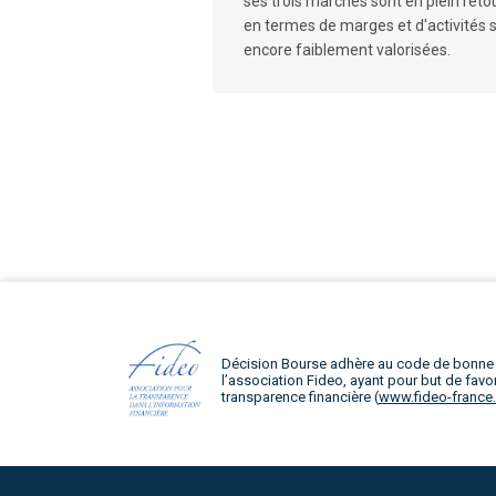
ses trois marchés sont en plein ret
en termes de marges et d'activités 
encore faiblement valorisées.
Décision Bourse adhère au code de bonne
l’association Fideo, ayant pour but de favor
transparence financière (
www.fideo-france