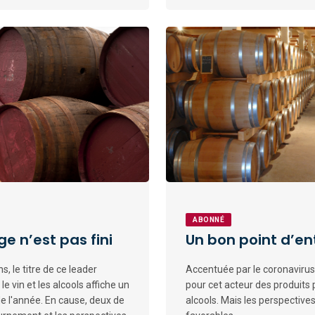
ABONNÉ
ge n’est pas fini
Un bon point d’en
, le titre de ce leader
Accentuée par le coronavirus,
e vin et les alcools affiche un
pour cet acteur des produits 
e l'année. En cause, deux de
alcools. Mais les perspecti