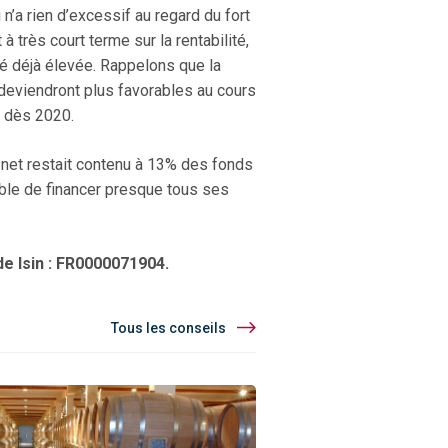
n’a rien d’excessif au regard du fort
 très court terme sur la rentabilité,
ité déjà élevée. Rappelons que la
deviendront plus favorables au cours
s dès 2020.
 net restait contenu à 13% des fonds
pable de financer presque tous ses
de Isin : FR0000071904.
Tous les conseils