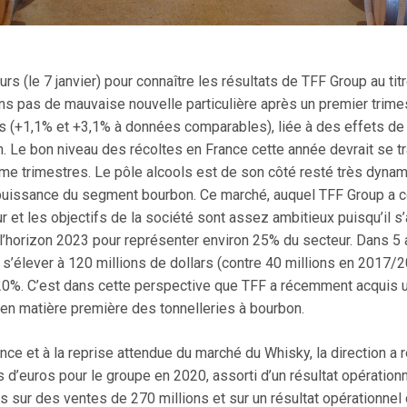
urs (le 7 janvier) pour connaître les résultats de TFF Group au t
s pas de mauvaise nouvelle particulière après un premier trime
res (+1,1% et +3,1% à données comparables), liée à des effets de
n. Le bon niveau des récoltes en France cette année devrait se tr
me trimestres. Le pôle alcools est de son côté resté très dyn
uissance du segment bourbon. Ce marché, auquel TFF Group a co
 et les objectifs de la société sont assez ambitieux puisqu’il s
’horizon 2023 pour représenter environ 25% du secteur. Dans 5 ans
 s’élever à 120 millions de dollars (contre 40 millions en 2017/
20%. C’est dans cette perspective que TFF a récemment acquis 
 en matière première des tonnelleries à bourbon.
nce et à la reprise attendue du marché du Whisky, la direction 
ns d’euros pour le groupe en 2020, assorti d’un résultat opérationn
s sur des ventes de 270 millions et sur un résultat opérationnel 