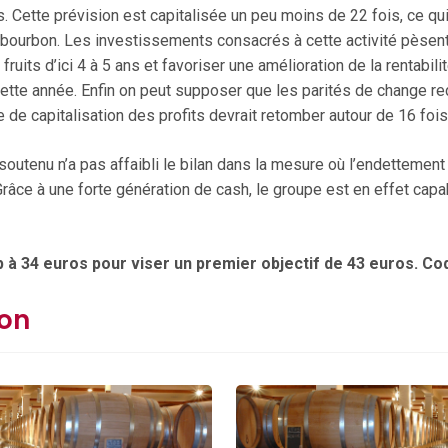
s. Cette prévision est capitalisée un peu moins de 22 fois, ce qui 
 bourbon. Les investissements consacrés à cette activité pèsent à
fruits d’ici 4 à 5 ans et favoriser une amélioration de la rentabil
ette année. Enfin on peut supposer que les parités de change re
e de capitalisation des profits devrait retomber autour de 16 foi
utenu n’a pas affaibli le bilan dans la mesure où l’endettement
 Grâce à une forte génération de cash, le groupe est en effet ca
 à 34 euros pour viser un premier objectif de 43 euros. Co
bon