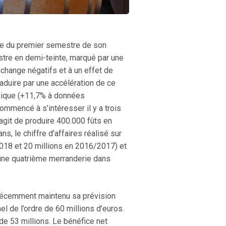
itre du premier semestre de son
stre en demi-teinte, marqué par une
 change négatifs et à un effet de
aduire par une accélération de ce
amique (+11,7% à données
mmencé à s’intéresser il y a trois
’agit de produire 400.000 fûts en
, le chiffre d’affaires réalisé sur
2018 et 20 millions en 2016/2017) et
une quatrième merranderie dans
a récemment maintenu sa prévision
el de l’ordre de 60 millions d’euros.
de 53 millions. Le bénéfice net