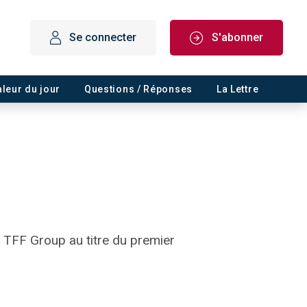
Se connecter
S'abonner
aleur du jour
Questions / Réponses
La Lettre
de TFF Group au titre du premier