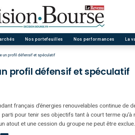
marchés
Nos portefeuilles
Nos performances
La v
un profil défensif et spéculatif
 profil défensif et spéculatif
dant français d’énergies renouvelables continue de d
parti pour tenir ses objectifs tant à court terme qu’
 un atout et une cession du groupe ne peut être exclue.