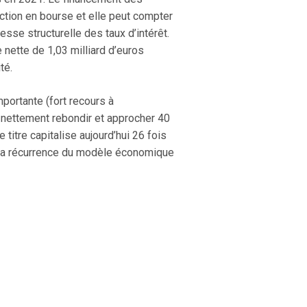
uction en bourse et elle peut compter
sse structurelle des taux d’intérêt.
e nette de 1,03 milliard d’euros
té.
mportante (fort recours à
t nettement rebondir et approcher 40
titre capitalise aujourd’hui 26 fois
e la récurrence du modèle économique