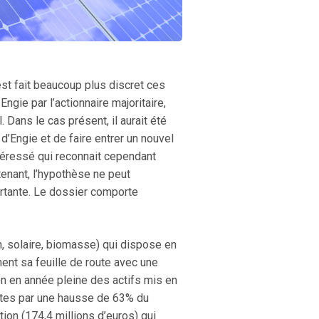
st fait beaucoup plus discret ces
gie par l’actionnaire majoritaire,
 Dans le cas présent, il aurait été
d’Engie et de faire entrer un nouvel
ntéressé qui reconnait cependant
enant, l’hypothèse ne peut
ortante. Le dossier comporte
n, solaire, biomasse) qui dispose en
ent sa feuille de route avec une
on en année pleine des actifs mis en
uites par une hausse de 63% du
tion (174,4 millions d’euros) qui