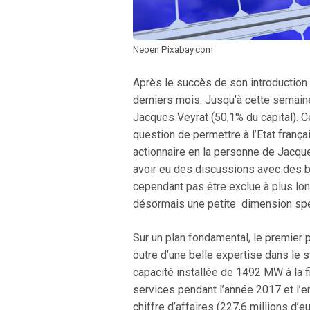
Neoen Pixabay.com
Après le succès de son introduction 
derniers mois. Jusqu’à cette semaine
Jacques Veyrat (50,1% du capital). Ce
question de permettre à l’Etat frança
actionnaire en la personne de Jacque
avoir eu des discussions avec des ba
cependant pas être exclue à plus lon
désormais une petite dimension spé
Sur un plan fondamental, le premier 
outre d’une belle expertise dans le 
capacité installée de 1492 MW à la f
services pendant l’année 2017 et l’
chiffre d’affaires (227,6 millions d’