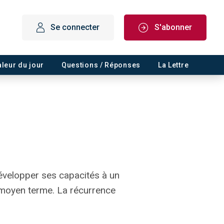
Se connecter
S'abonner
aleur du jour
Questions / Réponses
La Lettre
évelopper ses capacités à un
à moyen terme. La récurrence