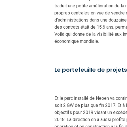
traduit une petite amélioration de l
propres centrales en vue de vendre de
d’administrations dans une douzaine 
des contrats était de 15,6 ans, perm
Voilà qui donne de la visibilité au
économique mondiale.
Le portefeuille de projet
Et le parc installé de Neoen va conti
soit 2 GW de plus que fin 2017. Et à l
objectifs pour 2019 visant un excéde
2018. La direction en a aussi profité
opération et en construction à la fi