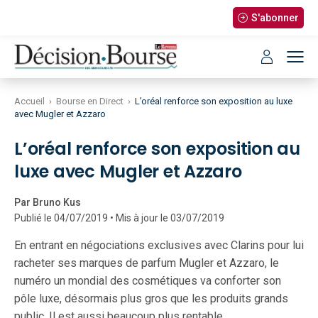
S'abonner
Accueil
›
Bourse en Direct
›
L’oréal renforce son exposition au luxe
avec Mugler et Azzaro
L’oréal renforce son exposition au
luxe avec Mugler et Azzaro
Par Bruno Kus
Publié le 04/07/2019 • Mis à jour le 03/07/2019
En entrant en négociations exclusives avec Clarins pour lui
racheter ses marques de parfum Mugler et Azzaro, le
numéro un mondial des cosmétiques va conforter son
pôle luxe, désormais plus gros que les produits grands
public. Il est aussi beaucoup plus rentable.