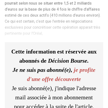
pourrait selon nous se situer entre 1,5 et 2 milliards
d’euros sur la base de plus de 4 fois le chiffre d’affaires
estimé de ces deux actifs (410 millions d’euros environ).
Ce qui est certain, c’est que l’entrée en négociations
exclusives pour concrétiser cette opération apparait très
pertinente pour l’Oréal,
Cette information est réservée aux
abonnés de
Décision Bourse.
Je ne suis pas abonné(e),
je profite
d'une offre découverte
Je suis abonné(e), j'indique l'adresse
mail associée à mon abonnement
pour accéder à la suite de l'article.