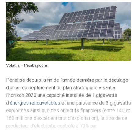
Volatlia – Pixabay.com
Pénalisé depuis la fin de l’année dernière par le décalage
d’un an du déploiement du plan stratégique visant à
l’horizon 2020 une capacité installée de 1 gigawatts
d’
énergies renouvelables
et une puissance de 3 gigawatts
exploitées ainsi que des objectifs financiers (entre 140 et
180 millions d’excédent brut d’exploitation), le titre de ce
producteur d’électricité, contrôlé à 70% par