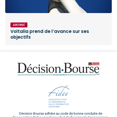
ABONNÉ
Voltalia prend de l’avance sur ses
objectifs
Décision Bourse adhère au code de bonne conduite de