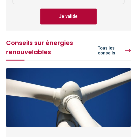
Je valide
Conseils sur énergies
Tous les
renouvelables
conseils