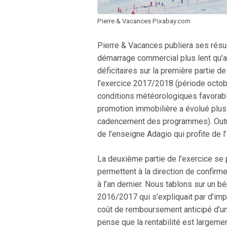
Pierre & Vacances Pixabay.com
Pierre & Vacances publiera ses résu
démarrage commercial plus lent qu’ant
déficitaires sur la première partie de 
l’exercice 2017/2018 (période octobr
conditions météorologiques favorable
promotion immobilière a évolué plu
cadencement des programmes). Outre 
de l’enseigne Adagio qui profite de l’
La deuxième partie de l’exercice se 
permettent à la direction de confirme
à l’an dernier. Nous tablons sur un 
2016/2017 qui s’expliquait par d’impo
coût de remboursement anticipé d’un e
pense que la rentabilité est largeme