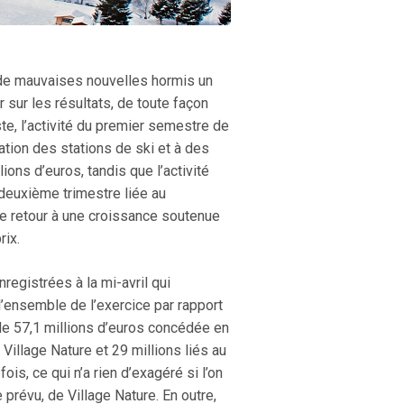
s de mauvaises nouvelles hormis un
 sur les résultats, de toute façon
este, l’activité du premier semestre de
tion des stations de ski et à des
ons d’euros, tandis que l’activité
deuxième trimestre liée au
le retour à une croissance soutenue
rix.
registrées à la mi-avril qui
 l’ensemble de l’exercice par rapport
 de 57,1 millions d’euros concédée en
Village Nature et 29 millions liés au
is, ce qui n’a rien d’exagéré si l’on
prévu, de Village Nature. En outre,