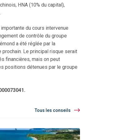
chinois, HNA (10% du capital),
.
 importante du cours intervenue
angement de contrôle du groupe
rémond a été réglée par la
prochain. Le principal risque serait
és financières, mais on peut
es positions détenues par le groupe
0000073041.
Tous les conseils