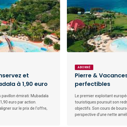
ABONNÉ
nservez et
Pierre & Vacance
dala à 1,90 euro
perfectibles
 pavillon émirati: Mubadala
Le premier exploitant europée
1,90 euro par action.
touristiques poursuit son 
igner sur le prix de l'offre,
objectifs. Son cours de bourse
perspective d’une nette amélio