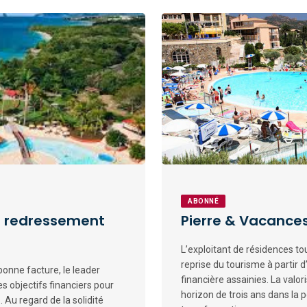
ABONNÉ
un redressement
Pierre & Vacances
L’exploitant de résidences tou
reprise du tourisme à partir 
onne facture, le leader
financière assainies. La valor
s objectifs financiers pour
horizon de trois ans dans la p
 Au regard de la solidité