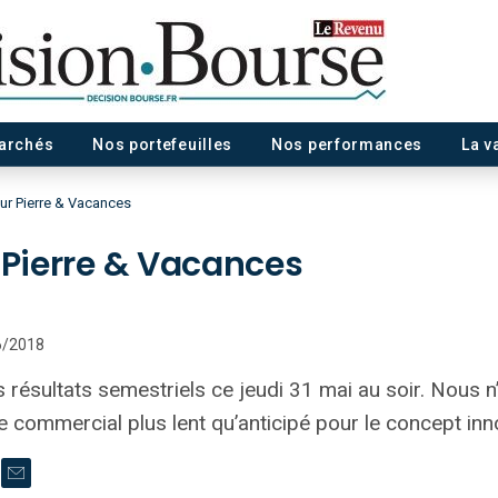
marchés
Nos portefeuilles
Nos performances
La v
sur Pierre & Vacances
r Pierre & Vacances
06/2018
 résultats semestriels ce jeudi 31 mai au soir. Nous 
 commercial plus lent qu’anticipé pour le concept in