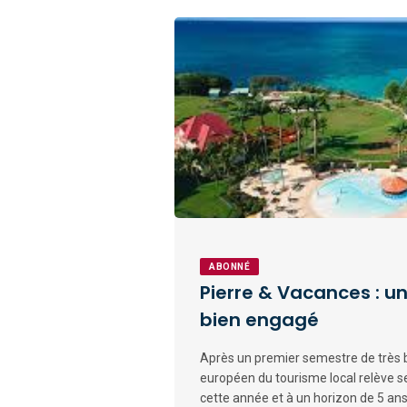
ABONNÉ
Pierre & Vacances : 
bien engagé
Après un premier semestre de très b
européen du tourisme local relève se
cette année et à un horizon de 5 ans.