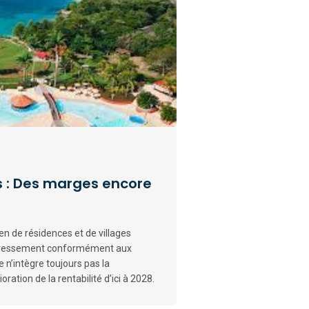
s : Des marges encore
n de résidences et de villages
redressement conformément aux
 n’intègre toujours pas la
ration de la rentabilité d’ici à 2028.