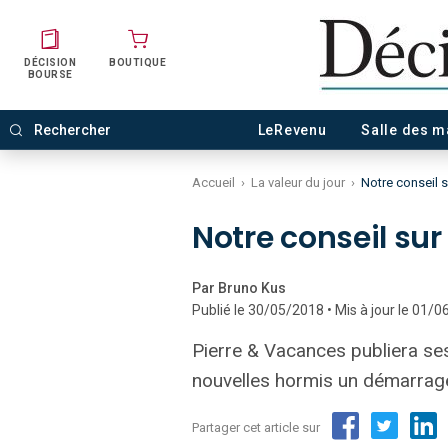
DÉCISION
BOUTIQUE
BOURSE
LeRevenu
Salle des 
Accueil
›
La valeur du jour
›
Notre conseil 
Notre conseil su
Par Bruno Kus
Publié le 30/05/2018 • Mis à jour le 01/
Pierre & Vacances publiera ses
nouvelles hormis un démarrage
Partager cet article sur