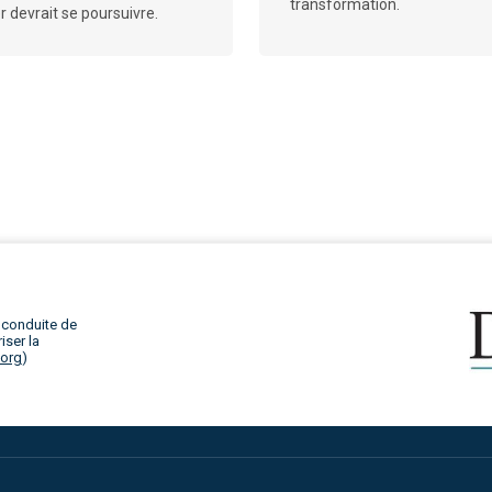
transformation.
r devrait se poursuivre.
 conduite de
iser la
.org
)