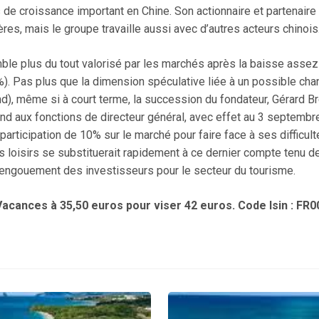
 de croissance important en Chine. Son actionnaire et partenaire 
ères, mais le groupe travaille aussi avec d’autres acteurs chinois
ble plus du tout valorisé par les marchés après la baisse assez
%). Pas plus que la dimension spéculative liée à un possible ch
d), même si à court terme, la succession du fondateur, Gérard B
nd aux fonctions de directeur général, avec effet au 3 septembre 
articipation de 10% sur le marché pour faire face à ses difficult
 loisirs se substituerait rapidement à ce dernier compte tenu d
’engouement des investisseurs pour le secteur du tourisme.
Vacances à 35,50 euros pour viser 42 euros. Code Isin : FR