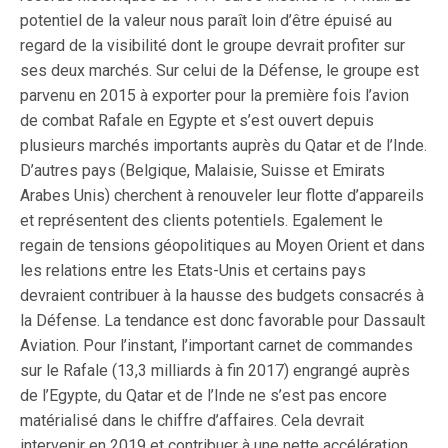
potentiel de la valeur nous paraît loin d’être épuisé au
regard de la visibilité dont le groupe devrait profiter sur
ses deux marchés. Sur celui de la Défense, le groupe est
parvenu en 2015 à exporter pour la première fois l’avion
de combat Rafale en Egypte et s’est ouvert depuis
plusieurs marchés importants auprès du Qatar et de l’Inde.
D’autres pays (Belgique, Malaisie, Suisse et Emirats
Arabes Unis) cherchent à renouveler leur flotte d’appareils
et représentent des clients potentiels. Egalement le
regain de tensions géopolitiques au Moyen Orient et dans
les relations entre les Etats-Unis et certains pays
devraient contribuer à la hausse des budgets consacrés à
la Défense. La tendance est donc favorable pour Dassault
Aviation. Pour l’instant, l’important carnet de commandes
sur le Rafale (13,3 milliards à fin 2017) engrangé auprès
de l’Egypte, du Qatar et de l’Inde ne s’est pas encore
matérialisé dans le chiffre d’affaires. Cela devrait
intervenir en 2019 et contribuer à une nette accélération