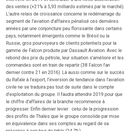
des ventes (+21% à 5,93 milliards estimés par le marché).
L’autre relais de croissance concerne le redémarrage du
segment de l’aviation d’affaires pénalisé ces dernières
années par une conjoncture peu florissante dans certains
pays, notamment émergents comme le Brésil ou la
Russie, gros pourvoyeurs de clients potentiels pour la
gamme de Falcon produite par Dassault Aviation. Avec le
rebond des prix du pétrole, leur situation s’améliore et les
commandes sont en train de repartir (38 Falcon l’an
dernier contre 21 en 2016). Là aussi comme sur le succès
du Rafale à l’export, l’inversion de tendance dans l’aviation
civile ne se traduira pas tout de suite dans le compte
d’exploitation du groupe. Il faudra attendre 2019 pour que
le chiffre d’affaires de la branche recommence à
progresser. Enfin dernier levier : celui de la progression
des profits de Thales que le groupe consolide par mise
en équivalence dans ses comptes au regard de sa
présence à son tour de table (24,7%).