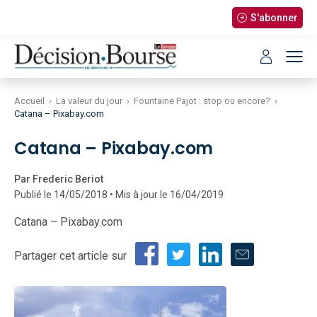
S'abonner
Accueil
›
La valeur du jour
›
Fountaine Pajot : stop ou encore?
›
Catana – Pixabay.com
Catana – Pixabay.com
Par Frederic Beriot
Publié le 14/05/2018 • Mis à jour le 16/04/2019
Catana – Pixabay.com
Partager cet article sur