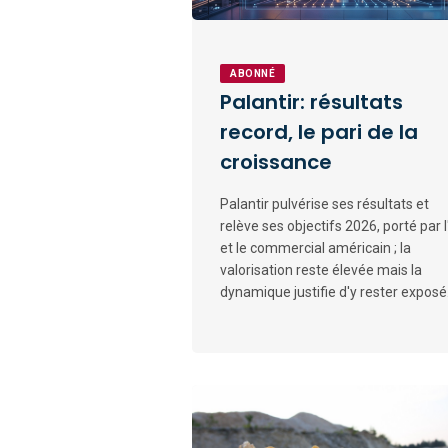
ABONNÉ
Palantir: résultats
record, le pari de la
croissance
Palantir pulvérise ses résultats et
relève ses objectifs 2026, porté par l
et le commercial américain ; la
valorisation reste élevée mais la
dynamique justifie d'y rester exposé