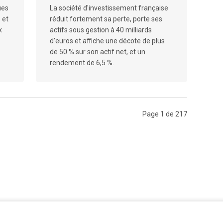
ues
La société d'investissement française
 et
réduit fortement sa perte, porte ses
x
actifs sous gestion à 40 milliards
d'euros et affiche une décote de plus
de 50 % sur son actif net, et un
rendement de 6,5 %.
Page 1 de 217