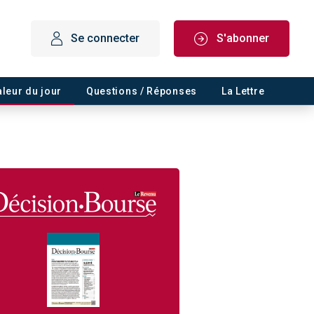
Se connecter
S'abonner
aleur du jour
Questions / Réponses
La Lettre