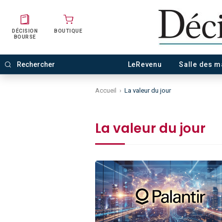
DÉCISION
BOUTIQUE
BOURSE
LeRevenu
Salle des 
Accueil
›
La valeur du jour
La valeur du jour