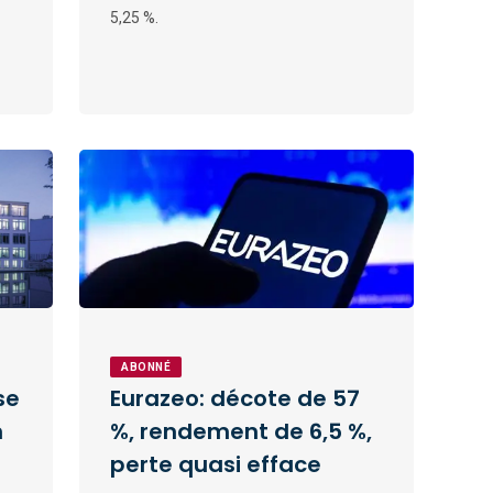
5,25 %.
ABONNÉ
se
Eurazeo: décote de 57
n
%, rendement de 6,5 %,
perte quasi efface