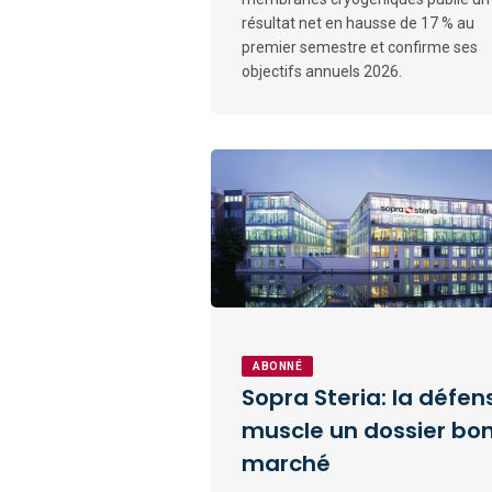
résultat net en hausse de 17 % au
premier semestre et confirme ses
objectifs annuels 2026.
ABONNÉ
Sopra Steria: la défen
muscle un dossier bo
marché