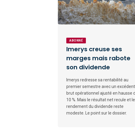
ABONNÉ
Imerys creuse ses
marges mais rabote
son dividende
Imerys redresse sa rentabilité au
premier semestre avec un excédent
brut opérationnel ajusté en hausse 
10 %. Mais le résultat net recule et le
rendement du dividende reste
modeste. Le point sur le dossier.