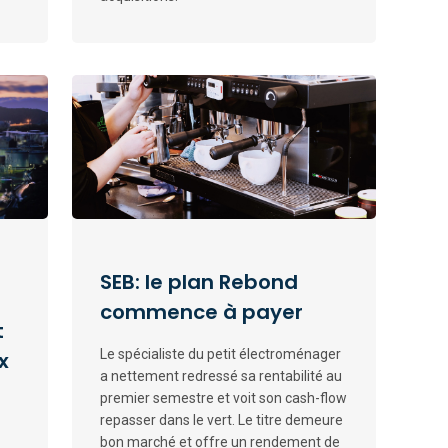
SEB: le plan Rebond
commence à payer
t
Le spécialiste du petit électroménager
x
a nettement redressé sa rentabilité au
premier semestre et voit son cash-flow
repasser dans le vert. Le titre demeure
bon marché et offre un rendement de