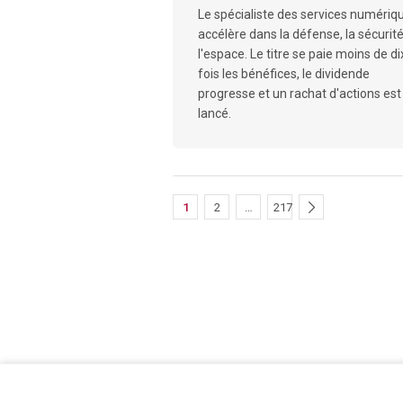
Le spécialiste des services numériq
accélère dans la défense, la sécurité
l'espace. Le titre se paie moins de di
fois les bénéfices, le dividende
progresse et un rachat d'actions est
lancé.
1
2
…
217