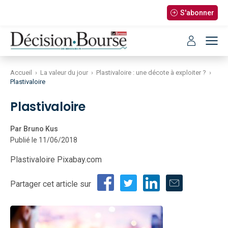
S'abonner
Accueil
›
La valeur du jour
›
Plastivaloire : une décote à exploiter ?
›
Plastivaloire
Plastivaloire
Par Bruno Kus
Publié le 11/06/2018
Plastivaloire Pixabay.com
Partager cet article sur