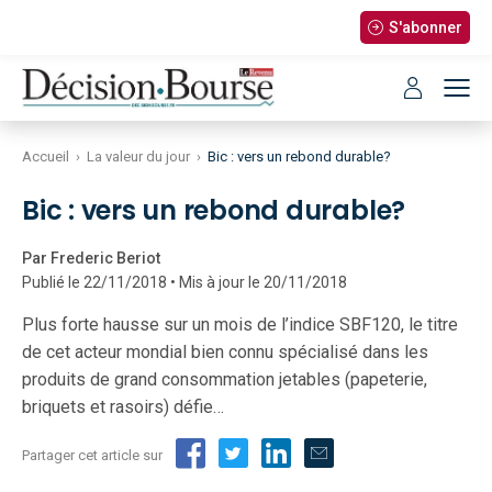
S'abonner
Accueil
›
La valeur du jour
›
Bic : vers un rebond durable?
Bic : vers un rebond durable?
Par Frederic Beriot
Publié le 22/11/2018 • Mis à jour le 20/11/2018
Plus forte hausse sur un mois de l’indice SBF120, le titre
de cet acteur mondial bien connu spécialisé dans les
produits de grand consommation jetables (papeterie,
briquets et rasoirs) défie…
Partager cet article sur