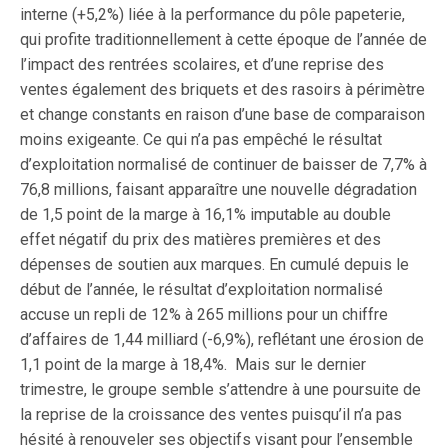
interne (+5,2%) liée à la performance du pôle papeterie,
qui profite traditionnellement à cette époque de l’année de
l’impact des rentrées scolaires, et d’une reprise des
ventes également des briquets et des rasoirs à périmètre
et change constants en raison d’une base de comparaison
moins exigeante. Ce qui n’a pas empêché le résultat
d’exploitation normalisé de continuer de baisser de 7,7% à
76,8 millions, faisant apparaître une nouvelle dégradation
de 1,5 point de la marge à 16,1% imputable au double
effet négatif du prix des matières premières et des
dépenses de soutien aux marques. En cumulé depuis le
début de l’année, le résultat d’exploitation normalisé
accuse un repli de 12% à 265 millions pour un chiffre
d’affaires de 1,44 milliard (-6,9%), reflétant une érosion de
1,1 point de la marge à 18,4%. Mais sur le dernier
trimestre, le groupe semble s’attendre à une poursuite de
la reprise de la croissance des ventes puisqu’il n’a pas
hésité à renouveler ses objectifs visant pour l’ensemble