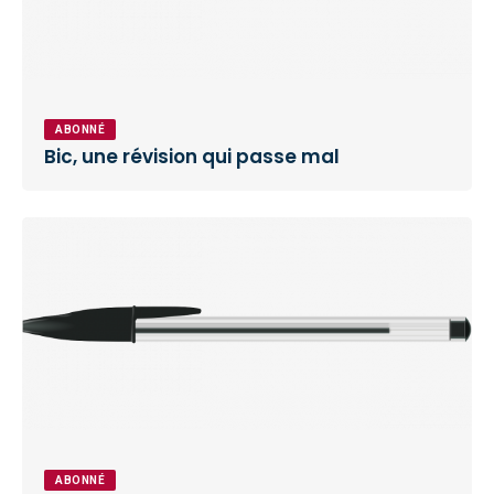
ABONNÉ
Bic, une révision qui passe mal
ABONNÉ